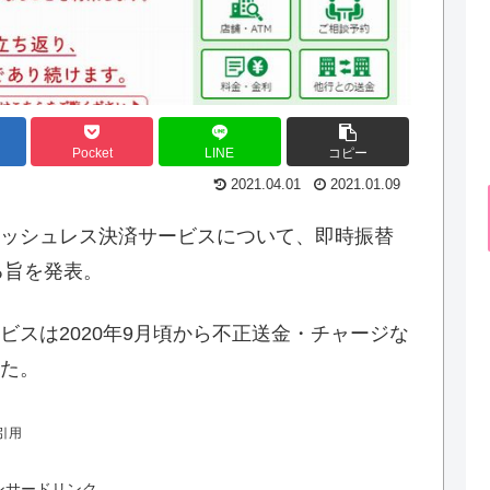
Pocket
LINE
コピー
2021.04.01
2021.01.09
ッシュレス決済サービスについて、即時振替
る旨を発表。
スは2020年9月頃から不正送金・チャージな
た。
引用
ンサードリンク