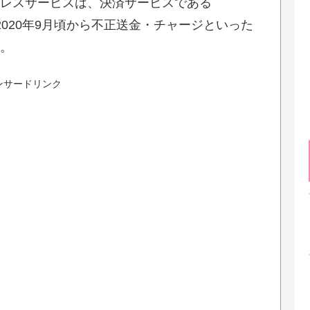
レスサービスは、決済サービスである
て2020年9月頃から不正送金・チャージといった
。
ンサードリンク