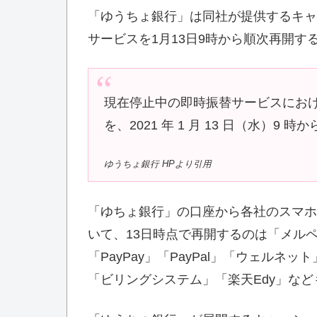
「ゆうちょ銀行」は同社が提供するキャ
サービスを1月13日9時から順次再開す
現在停止中の即時振替サービスにおけ
を、2021 年 1 月 13 日（水）9
ゆうちょ銀行 HPより引用
「ゆちょ銀行」の口座から各社のスマホ
いて、13日時点で再開するのは「メルペイ
「PayPay」「PayPal」「ウェルネッ
「ビリングシステム」「楽天Edy」な