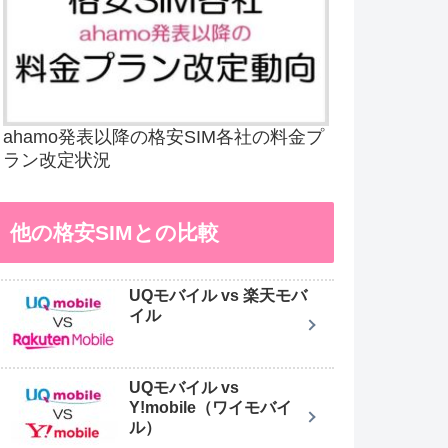
ahamo発表以降の格安SIM各社の料金プ
ラン改定状況
他の格安SIMとの比較
UQモバイル vs 楽天モバ
イル
UQモバイル vs
Y!mobile（ワイモバイ
ル）