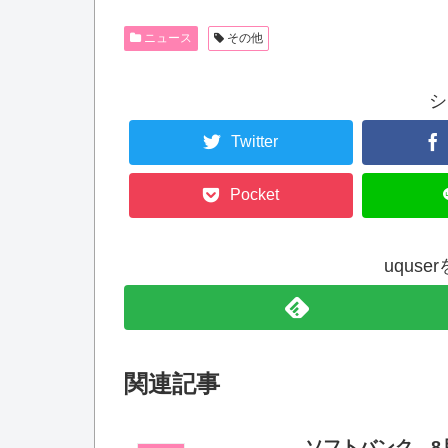
ニュース
その他
シ
Twitter
Pocket
uqus
関連記事
ソフトバンク、8