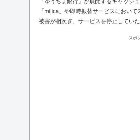
「ゆうちょ銀行」が展開するキャッシュ
「mijica」や即時振替サービスにおい
被害が相次ぎ、サービスを停止していた
スポ