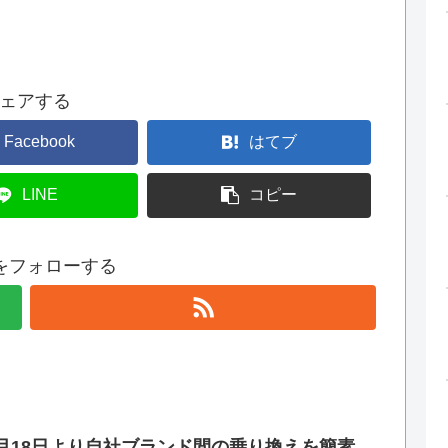
ェアする
Facebook
はてブ
LINE
コピー
erをフォローする
月18日より自社ブランド間の乗り換えを簡素