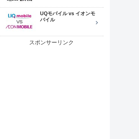
UQモバイル vs イオンモ
バイル
スポンサーリンク