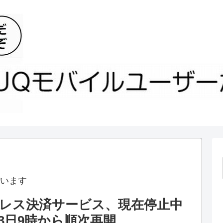
います
レス決済サービス、現在停止中
3日9時から順次再開