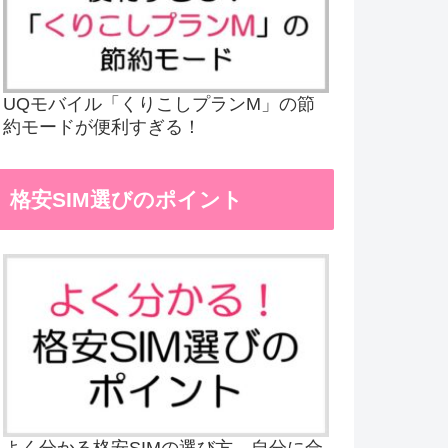
UQモバイル「くりこしプランM」の節
約モードが便利すぎる！
格安SIM選びのポイント
よく分かる格安SIMの選び方、自分に合