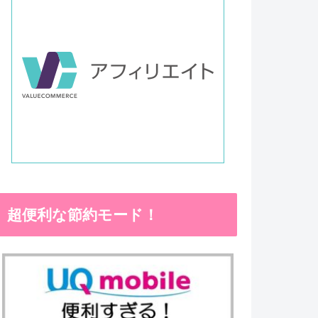
超便利な節約モード！