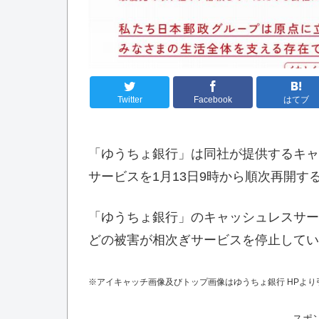
Twitter
Facebook
はてブ
「ゆうちょ銀行」は同社が提供するキャ
サービスを1月13日9時から順次再開す
「ゆうちょ銀行」のキャッシュレスサービ
どの被害が相次ぎサービスを停止してい
※アイキャッチ画像及びトップ画像はゆうちょ銀行 HPより
スポ