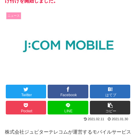
け付けを開始しました。
ニュース
Twitter
Facebook
はてブ
Pocket
LINE
コピー
2021.02.11
2021.01.30
株式会社ジュピターテレコムが運営するモバイルサービス