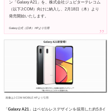
ン「Galaxy A21」を、株式会社ジュピターテレコム
（以下J:COM）向けに納入し、2月18日（木）より
発売開始いたします。
Galaxy公式（日本） HPより引用
画像はJ:COM MOBILE HPより引用
「
Galaxy A21
」はベゼルレスデザインを採用した約5.8イ