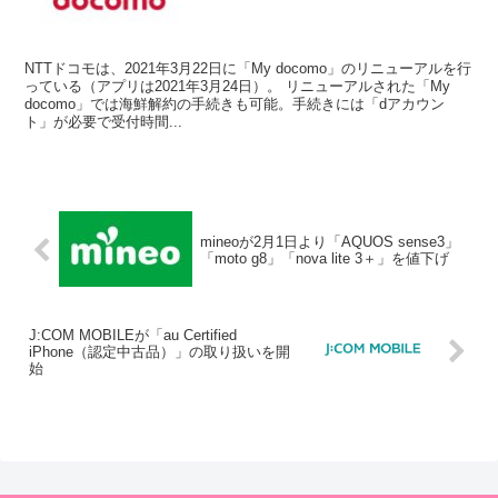
NTTドコモは、2021年3月22日に「My docomo」のリニューアルを行
っている（アプリは2021年3月24日）。 リニューアルされた「My
docomo」では海鮮解約の手続きも可能。手続きには「dアカウン
ト」が必要で受付時間...
mineoが2月1日より「AQUOS sense3」
「moto g8」「nova lite 3＋」を値下げ
J:COM MOBILEが「au Certified
iPhone（認定中古品）」の取り扱いを開
始