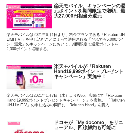
楽天モバイル、キャンペーンの還
ニュース
元ポイントを期間限定で増額、最
大27,000円相当分還元
楽天モバイルは2021年6月1日より、料金プランである「Rakuten UN-
LIMIT VI」を申し込むことによって適用される「だれでも5,000ポイ
ント還元」のキャンペーンにおいて、期間限定で還元ポイントを
2,000ポイント増額する。...
楽天モバイルが「Rakuten
ニュース
Hand19,999ポイントプレゼント
キャンペーン」実施中！
楽天モバイルは2021年1月7日（木）よりWeb、店頭にて「Rakuten
Hand 19,999ポイントプレゼントキャンペーン」を実施。 「Rakuten
UN-LIMIT V」の申し込みの同日に「Rakuten Hand」を購入...
ドコモが「My docomo」をリニ
ニュース
ューアル、回線解約も可能に