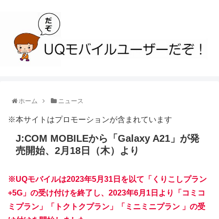
ホーム
ニュース
※本サイトはプロモーションが含まれています
J:COM MOBILEから「Galaxy A21」が発
売開始、2月18日（木）より
※UQモバイルは2023年5月31日を以て「くりこしプラン
+5G」の受け付けを終了し、2023年6月1日より「コミコ
ミプラン」「トクトクプラン」「ミニミニプラン 」の受