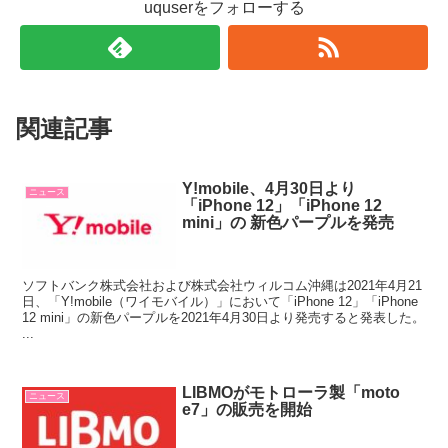
uquserをフォローする
関連記事
Y!mobile、4月30日より
ニュース
「iPhone 12」「iPhone 12
mini」の 新色パープルを発売
ソフトバンク株式会社および株式会社ウィルコム沖縄は2021年4月21
日、「Y!mobile（ワイモバイル）」において「iPhone 12」「iPhone
12 mini」の新色パープルを2021年4月30日より発売すると発表した。
...
LIBMOがモトローラ製「moto
ニュース
e7」の販売を開始