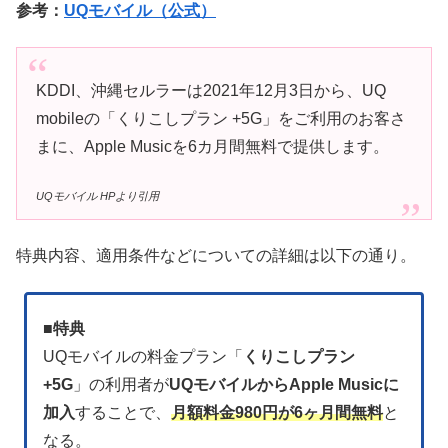
参考：
UQモバイル（公式）
KDDI、沖縄セルラーは2021年12月3日から、UQ
mobileの「くりこしプラン +5G」をご利用のお客さ
まに、Apple Musicを6カ月間無料で提供します。
UQモバイル HPより引用
特典内容、適用条件などについての詳細は以下の通り。
■
特典
UQモバイルの料金プラン「
くりこしプラン
+5G
」の利用者が
UQモバイルからApple Musicに
加入
することで、
月額料金980円が6ヶ月間無料
と
なる。