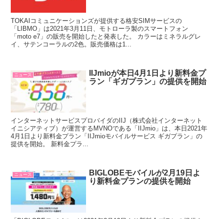
TOKAIコミュニケーションズが提供する格安SIMサービスの
「LIBMO」は2021年3月11日、モトローラ製のスマートフォン
「moto e7」の販売を開始したと発表した。 カラーはミネラルグレ
イ、サテンコーラルの2色。販売価格は1...
IIJmioが本日4月1日より新料金プ
ニュース
ラン「ギガプラン」の提供を開始
インターネットサービスプロバイダのIIJ（株式会社インターネット
イニシアティブ）が運営するMVNOである「IIJmio」は、本日2021年
4月1日より新料金プラン「IIJmioモバイルサービス ギガプラン」の
提供を開始。 新料金プラ...
BIGLOBEモバイルが2月19日よ
ニュース
り新料金プランの提供を開始