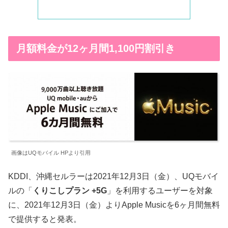
月額料金が12ヶ月間1,100円割引き
画像はUQモバイル HPより引用
KDDI、沖縄セルラーは2021年12月3日（金）、UQモバイ
ルの「
くりこしプラン +5G
」を利用するユーザーを対象
に、2021年12月3日（金）よりApple Musicを6ヶ月間無料
で提供すると発表。