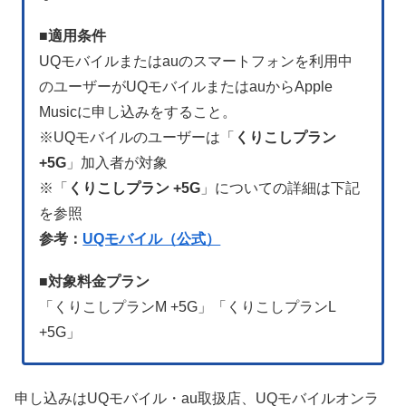
■
適用条件
UQモバイルまたはauのスマートフォンを利用中
のユーザーがUQモバイルまたはauからApple
Musicに申し込みをすること。
※UQモバイルのユーザーは「
くりこしプラン
+5G
」加入者が対象
※「
くりこしプラン +5G
」についての詳細は下記
を参照
参考：
UQモバイル（公式）
■
対象料金プラン
「くりこしプランM +5G」「くりこしプランL
+5G」
申し込みはUQモバイル・au取扱店、UQモバイルオンラ