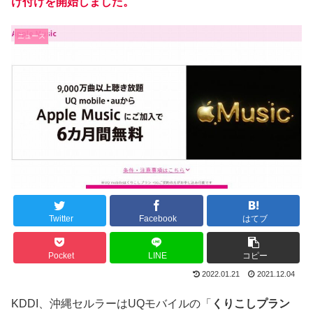
け付けを開始しました。
ニュース
Twitter
Facebook
はてブ
Pocket
LINE
コピー
2022.01.21
2021.12.04
KDDI、沖縄セルラーはUQモバイルの「
くりこしプラン