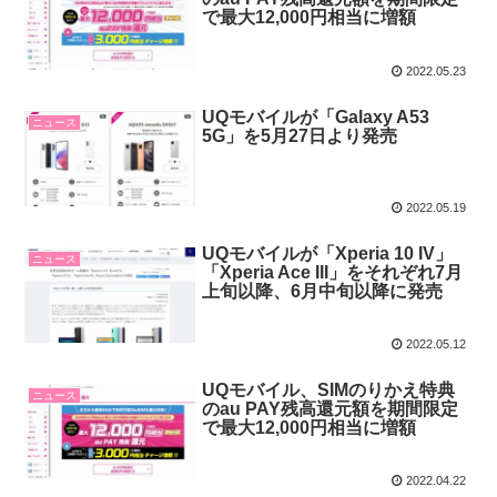
で最大12,000円相当に増額
2022.05.23
UQモバイルが「Galaxy A53
ニュース
5G」を5月27日より発売
2022.05.19
UQモバイルが「Xperia 10 IV」
ニュース
「Xperia Ace III」をそれぞれ7月
上旬以降、6月中旬以降に発売
2022.05.12
UQモバイル、SIMのりかえ特典
ニュース
のau PAY残高還元額を期間限定
で最大12,000円相当に増額
2022.04.22