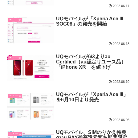
2022.06.17
UQモバイルが「Xperia Ace III
ニュース
SOG08」の発売を開始
2022.06.13
UQモバイルが6/3よりau
ニュース
Certified（au認定リユース品）
「iPhone XR」を値下げ
2022.06.10
UQモバイルが「Xperia Ace III」
ニュース
を6月10日より発売
2022.06.06
UQモバイル、SIMのりかえ特典
ニュース
のau PAY残高還元額を期間限定