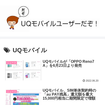
UQモバイル
UQモバイルが「OPPO Reno7
ニュース
A」を6月23日より発売
2022.06.20
UQモバイル、SIM単体契約時の
ニュース
「au PAY残高」還元額を最大
15,000円相当に期間限定で増額