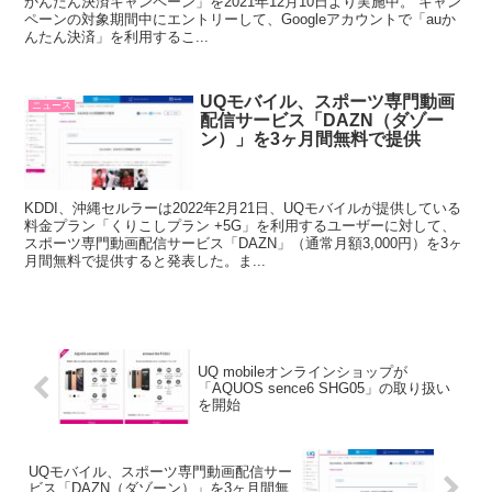
かんたん決済キャンペーン」を2021年12月10日より実施中。 キャン
ペーンの対象期間中にエントリーして、Googleアカウントで「auか
んたん決済」を利用するこ...
UQモバイル、スポーツ専門動画
ニュース
配信サービス「DAZN（ダゾー
ン）」を3ヶ月間無料で提供
KDDI、沖縄セルラーは2022年2月21日、UQモバイルが提供している
料金プラン「くりこしプラン +5G」を利用するユーザーに対して、
スポーツ専門動画配信サービス「DAZN」（通常月額3,000円）を3ヶ
月間無料で提供すると発表した。ま...
UQ mobileオンラインショップが
「AQUOS sence6 SHG05」の取り扱い
を開始
UQモバイル、スポーツ専門動画配信サー
ビス「DAZN（ダゾーン）」を3ヶ月間無