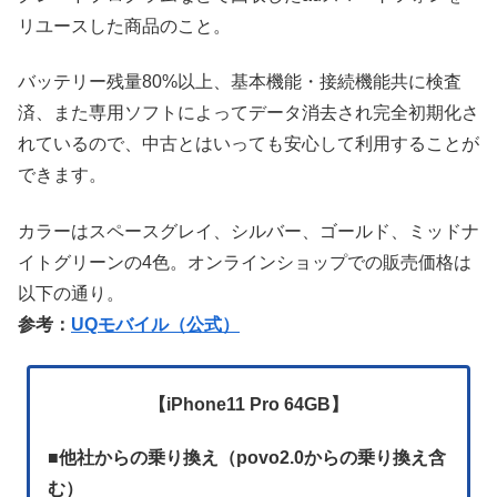
リユースした商品のこと。
バッテリー残量80%以上、基本機能・接続機能共に検査
済、また専用ソフトによってデータ消去され完全初期化さ
れているので、中古とはいっても安心して利用することが
できます。
カラーはスペースグレイ、シルバー、ゴールド、ミッドナ
イトグリーンの4色。オンラインショップでの販売価格は
以下の通り。
参考：
UQモバイル（公式）
【iPhone11 Pro 64GB】
■
他社からの乗り換え（povo2.0からの乗り換え含
む）