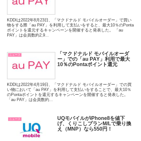
KDDIは2022年8月23日、「マクドナルド モバイルオーダー」で買い
物をする際「au PAY」を利用して支払いをすると、最大10％のPonta
ポイントを還元するキャンペーンを開催すると発表した。 「au
PAY」は会員数約2,9...
「マクドナルド モバイルオーダ
ニュース
ー」での「au PAY」利用で最大
10％のPontaポイント還元
KDDIは2022年4月19日、「マクドナルド モバイルオーダー」での買
い物において「au PAY」を利用して支払いをすることで、最大10％
のPontaポイントを還元するキャンペーンを開催すると発表した。
「au PAY」は会員数約...
UQモバイルがiPhone8を値下
ニュース
げ、くりこしプランM/Lで乗り換
え（MNP）なら550円！