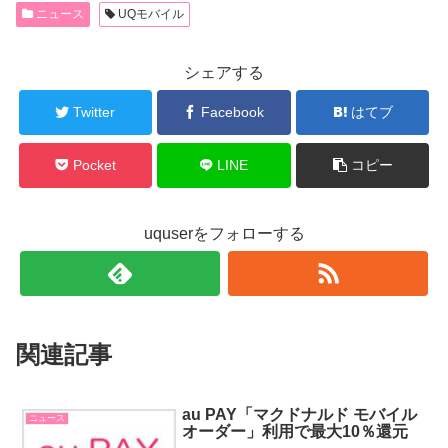
ニュース
UQモバイル
シェアする
Twitter
Facebook
はてブ
Pocket
LINE
コピー
uquserをフォローする
関連記事
au PAY「マクドナルド モバイル
ニュース
オーダー」利用で最大10％還元