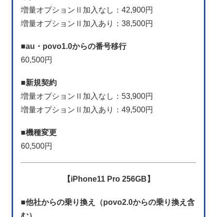
増量オプションⅡ加入なし：42,900円
増量オプションⅡ加入あり：38,500円
■
au・povo1.0からの番号移行
60,500円
■
新規契約
増量オプションⅡ加入なし：53,900円
増量オプションⅡ加入あり：49,500円
■
機種変更
60,500円
【iPhone11 Pro 256GB】
■
他社からの乗り換え（povo2.0からの乗り換え含
む）