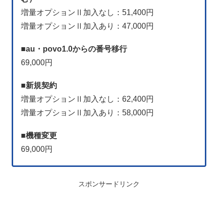
増量オプションⅡ加入なし：51,400円
増量オプションⅡ加入あり：47,000円
■
au・povo1.0からの番号移行
69,000円
■
新規契約
増量オプションⅡ加入なし：62,400円
増量オプションⅡ加入あり：58,000円
■
機種変更
69,000円
スポンサードリンク