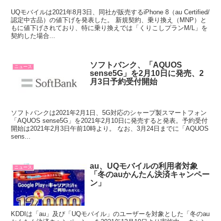
UQモバイルは2021年8月3日、同社が販売するiPhone 8（au Certified/
認定中古品）の値下げを発表した。 新規契約、乗り換え（MNP）と
もに値下げされており、特に乗り換えでは「くりこしプランM/L」を
契約した場合...
ソフトバンク、「AQUOS
ニュース
sense5G」を2月10日に発売、2
月3日予約受付開始
ソフトバンクは2021年2月1日、5G対応のシャープ製スマートフォン
「AQUOS sense5G」を2021年2月10日に発売すると発表。予約受付
開始は2021年2月3日午前10時より。 なお、3月24日までに「AQUOS
sens...
au、UQモバイルの利用者対象
ニュース
「冬のauかんたん決済キャンペー
ン」
KDDIは「au」及び「UQモバイル」のユーザーを対象とした「冬のau