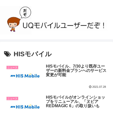
HISモバイル
HISモバイル、7/30より既存ユー
ニュース
ザーの新料金プランへのサービス
変更が可能
2021.07.28
HISモバイルがオンラインショッ
ニュース
プをリニューアル、「ヌビア
REDMAGIC 6」の取り扱いも