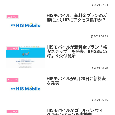
2021.07.04
HISモバイル、新料金プランの反
ニュース
響によりHPにアクセス集中か？
2021.06.29
HISモバイルが新料金プラン「格
ニュース
安ステップ」を発表、6月28日13
時より受付開始
2021.06.28
HISモバイルが6月28日に新料金
ニュース
を発表
2021.06.16
HISモバイルがゴールデンウィー
ニュース
クキャンペーンを実施中