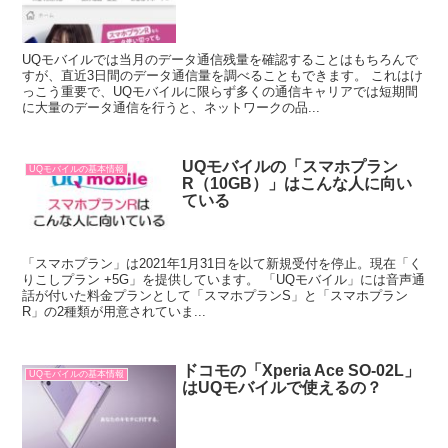
UQモバイルでは当月のデータ通信残量を確認することはもちろんで
すが、直近3日間のデータ通信量を調べることもできます。 これはけ
っこう重要で、UQモバイルに限らず多くの通信キャリアでは短期間
に大量のデータ通信を行うと、ネットワークの品...
UQモバイルの「スマホプラン
UQモバイルの基本情報
R（10GB）」はこんな人に向い
ている
「スマホプラン」は2021年1月31日を以て新規受付を停止。現在「く
りこしプラン +5G」を提供しています。 「UQモバイル」には音声通
話が付いた料金プランとして「スマホプランS」と「スマホプラン
R」の2種類が用意されていま...
ドコモの「Xperia Ace SO-02L」
UQモバイルの基本情報
はUQモバイルで使えるの？