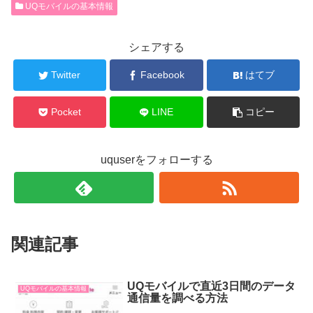
UQモバイルの基本情報
シェアする
Twitter
Facebook
はてブ
Pocket
LINE
コピー
uquserをフォローする
関連記事
UQモバイルで直近3日間のデータ
UQモバイルの基本情報
通信量を調べる方法