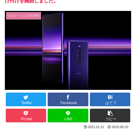
け付けを開始しました。
UQモバイルの基本情報
Twitter
Facebook
はてブ
Pocket
LINE
コピー
2022.01.21
2019.06.20