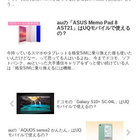
う...
auの「ASUS Memo Pad 8
UQモバイルの基本情報
AST21」はUQモバイルで使える
の？
今持っているスマホやタブレットを格安SIMに乗り換えた後も使いた
いんだけどなー、って思ってる人はいるよね。 今までドコモ、ソフ
トバンク、auといった大手通信キャリアをずっと使い続けている人
は「格安SIMに乗り換えるには機種...
ドコモの「Galaxy S10+ SC-04L」はUQ
モバイルで使えるの？
auの「AQUOS sense2 かんたん」はUQ
モバイルで使えるの？