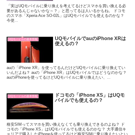
「実はUQモバイルに乗り換えを考えてるけどスマホを買い換える必
要があるんじゃないかな～？」と思ってるは人いるかもね。 ドコモ
のスマホ「Xperia Ace SO-02L」はUQモバイルでも使えるのかな？
今使...
UQモバイルでauのiPhone XRは
UQモバイルの基本情報
使えるの？
auの「iPhone XR」を使ってるんだけどUQモバイルに乗り換えてい
いんだよね？ auの「iPhone XR」はUQモバイルではどうなのかな？
auのiPhoneを使ってるけどUQモバイルに乗り換えたい、...
ドコモの「iPhone XS」はUQモ
UQモバイルの基本情報
バイルでも使えるの？
格安SIMってスマホを買い換えなくても乗り換えできるのよね？ ド
コモの「iPhone XS」はUQモバイルでも使えるのかな？ 大手通信キ
ャリアで購入したiPhoneを使ってるけど格安SIMに乗り換えたいとい