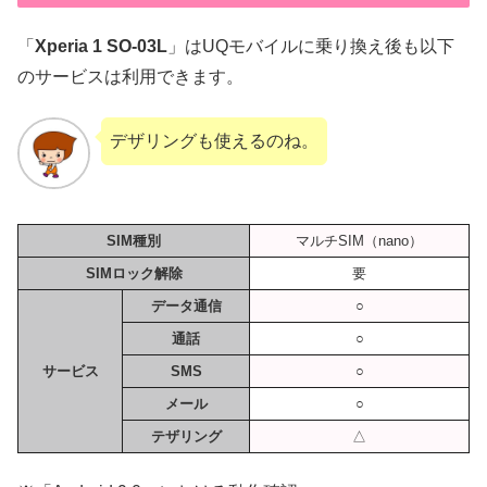
「
Xperia 1 SO-03L
」はUQモバイルに乗り換え後も以下
のサービスは利用できます。
デザリングも使えるのね。
SIM種別
マルチSIM（nano）
SIMロック解除
要
データ通信
○
通話
○
サービス
SMS
○
メール
○
テザリング
△