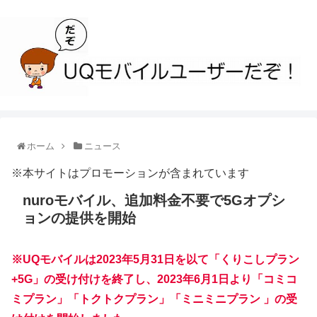
ホーム
ニュース
※本サイトはプロモーションが含まれています
nuroモバイル、追加料金不要で5Gオプシ
ョンの提供を開始
※UQモバイルは2023年5月31日を以て「くりこしプラン
+5G」の受け付けを終了し、2023年6月1日より「コミコ
ミプラン」「トクトクプラン」「ミニミニプラン 」の受