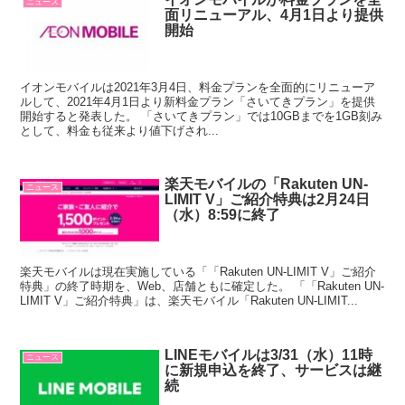
ニュース
面リニューアル、4月1日より提供
開始
イオンモバイルは2021年3月4日、料金プランを全面的にリニューア
ルして、2021年4月1日より新料金プラン「さいてきプラン」を提供
開始すると発表した。 「さいてきプラン」では10GBまでを1GB刻み
として、料金も従来より値下げされ...
楽天モバイルの「Rakuten UN-
ニュース
LIMIT V」ご紹介特典は2月24日
（水）8:59に終了
楽天モバイルは現在実施している「「Rakuten UN-LIMIT V」ご紹介
特典」の終了時期を、Web、店舗ともに確定した。 「「Rakuten UN-
LIMIT V」ご紹介特典」は、楽天モバイル「Rakuten UN-LIMIT...
LINEモバイルは3/31（水）11時
ニュース
に新規申込を終了、サービスは継
続