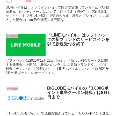
UQモバイルは、オンラインショップ限定で実施している「au PAY残
高還元」のキャンペーンにおいて「乗り換え（MNP）」でSIM単体
を「くりこしプランL +5G」で契約のうえ「増量オプションⅡ」に加
入した場合の「au PAY残高」還元額を...
「LINEモバイル」はソフトバン
ニュース
クの新ブランドのサービスインを
以て新規受付を終了
ソフトバンクは2020年12月22日（火）、「新しい料金サービスに関
する発表会」を開催。LINEとのコラボによる新ブランド立ち上げや
料金プランについて説明した。 「LINEモバイル」については2021年
3月の新ブランドのサービスイン...
BIGLOBEモバイルの「3,000Gポ
ニュース
イント進呈クーポン特典」は8月1
日まで
「BIGLOBEモバイル」で現在実施されている「3,000Gポイント進呈