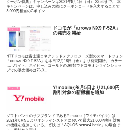
クーポン特典」キャンペーンは2021年8月1日（日） 23:59まで。 本
キャンペーンは、申し込みの際にクーポンコードを入力することで
3,000円相当のGポイン...
ドコモが「arrows NX9 F-52A」
ニュース
の発売を開始
NTTドコモは富士通コネクテッドテクノロジーズ製のスマートフォン
「arrows NX9 F-52A」を本日12月18日（金）より発売開始。 カラー
はホワイト、ネイビー、ゴールドの3種類でドコモオンラインショッ
プでの販売価格は76,0...
Y!mobileが8月5日より21,600円
ニュース
割引対象の新機種を追加
ソフトバンクのサブブランドであるY!mobile（ワイモバイル）は
2021年8月5日よりオンラインストアにおいて最大21,600円割引対象
の機種を追加している。 例えば「AQUOS sense4 basic」の場合で
は、他社から乗り...