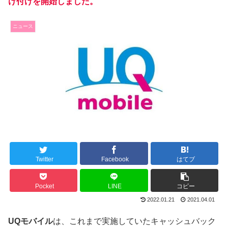
け付けを開始しました。
ニュース
Twitter
Facebook
はてブ
Pocket
LINE
コピー
2022.01.21
2021.04.01
UQモバイル
は、これまで実施していたキャッシュバック