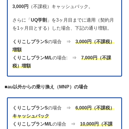
3,000円
（不課税）キャッシュバック。
さらに「
UQ学割
」を3ヶ月目までに適用（契約月
を1ヶ月目とする）した場合、下記の通り増額。
くりこしプランS
の場合 ⇒
3,000円（不課税）
増額
くりこしプランM/L
の場合: ⇒
7,000円（不課
税）増額
■
au以外からの乗り換え（MNP）の場合
くりこしプランS
の場合 ⇒
6,000円
（不課税）
キャッシュバック
くりこしプランM/L
の場合 ⇒
10,000円
（不課