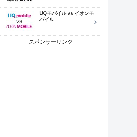
UQモバイル vs イオンモ
バイル
スポンサーリンク