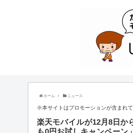
ホーム
ニュース
※本サイトはプロモーションが含まれて
楽天モバイルが12月8日から「Ra
も0円お試しキャンペーン