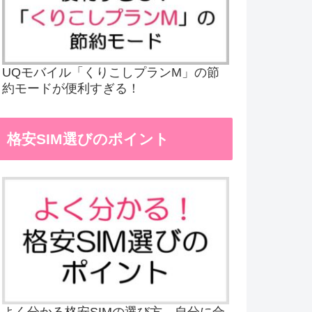
UQモバイル「くりこしプランM」の節
約モードが便利すぎる！
格安SIM選びのポイント
よく分かる格安SIMの選び方、自分に合