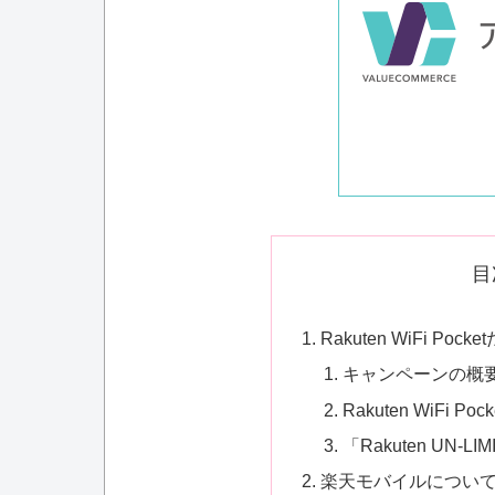
目
Rakuten WiFi 
キャンペーンの概
Rakuten WiFi P
「Rakuten UN-L
楽天モバイルについ