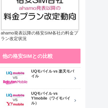
ahamo発表以降の格安SIM各社の料金プ
ラン改定状況
他の格安SIMとの比較
UQモバイル vs 楽天モバ
イル
UQモバイル vs
Y!mobile（ワイモバイ
ル）