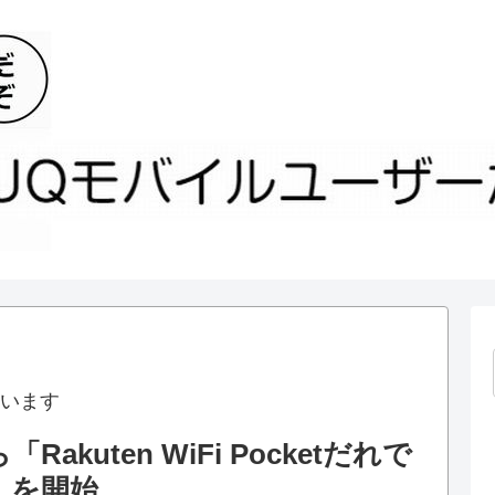
います
kuten WiFi Pocketだれで
」を開始