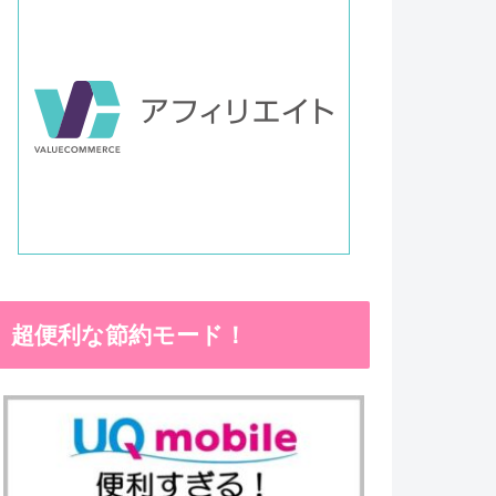
超便利な節約モード！