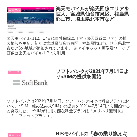
楽天モバイルが楽天回線エリアを
ニュース
拡大、宮城県仙台市泉区、福島県
郡山市、埼玉県北本市など
楽天モバイルは12月17日に自社回線エリア（楽天回線エリア）の拡
大情報を更新。新たに宮城県仙台市泉区、福島県郡山市、埼玉県北本
市など6の地域が追加されています。 ※アイキャッチ画像及びトップ
画像は楽天モバイル HPより引用 ...
ソフトバンクが2021年7月14日よ
ニュース
りeSIMの提供を開始
ソフトバンクは2021年7月14日、ソフトバンク向けの料金プランにお
いて、eSIM（組み込み式SIM）の提供を2021年7月14日より開始する
と発表した。 eSIMが利用可能な料金プランは「メリハリ無制限」
「ミニフィットプラン＋」「...
HISモバイルの「春の乗り換えキ
ニュース