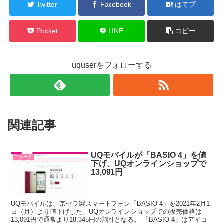
Twitter
Facebook
はてブ
Pocket
LINE
コピー
uquserをフォローする
関連記事
UQモバイルが「BASIO 4」を値
ニュース
下げ、UQオンラインショップで
13,091円
UQモバイルは、京セラ製スマートフォン「BASIO 4」を2021年2月1
日（月）より値下げした。UQオンラインショップでの販売価格は
13,091円で通常より18,345円の割引となる。 「BASIO 4」はアイコ