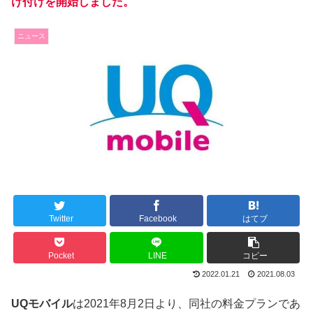
け付けを開始しました。
ニュース
Twitter
Facebook
はてブ
Pocket
LINE
コピー
2022.01.21
2021.08.03
UQモバイル
は2021年8月2日より、同社の料金プランであ