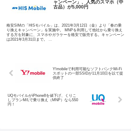
ャンペーン」、人気のスマホ（中
古品）が5,000円
格安SIMの「HISモバイル」は、2021年3月12日（金）より「春の乗
り換えキャンペーン」を実施中。 MNPを利用して他社から乗り換え
する方を対象に、スマホやガラケーを格安で販売する。キャンペーン
は2021年3月31日まで。 ...
Y!mobileで利用可能なソフトバンクWi-Fi
スポットの一部SSIDが11月10日を以て提
供終了
UQモバイルがiPhone8を値下げ、くりこ
しプランM/Lで乗り換え（MNP）なら550
円！