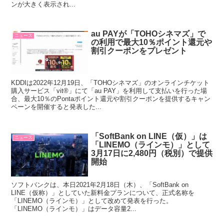
ンが大きく表示され...
au PAYが「TOHOシネマズ」で
ニュース
の利用で最大10％ポイント還元や
割引クーポンをプレゼント
KDDIは2022年12月19日、「TOHOシネマズ」のオンラインチケット
購入サービス「vit®」にて「au PAY」を利用して支払いを行った場
合、最大10％のPontaポイント還元や割引クーポンを提供するキャン
ペーンを開催すると発表した...
「SoftBank on LINE（仮）」は
ニュース
「LINEMO（ラインモ）」として
3月17日に2,480円（税別）で提供
開始
ソフトバンクは、本日2021年2月18日（木）、「SoftBank on
LINE（仮称）」としていた新料金プランについて、正式名称を
「LINEMO（ラインモ）」として改めて発表を行った。
「LINEMO（ラインモ）」はデータ容量2...