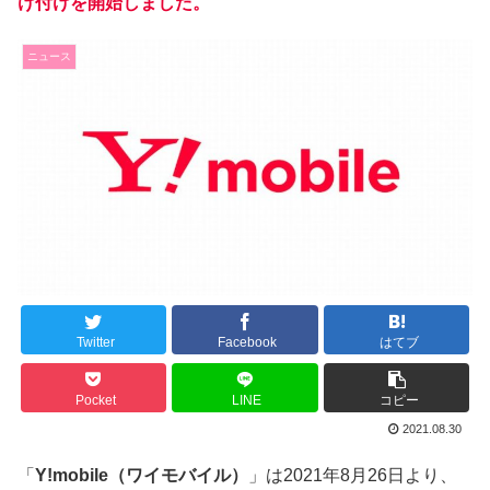
け付けを開始しました。
ニュース
Twitter
Facebook
はてブ
Pocket
LINE
コピー
2021.08.30
「
Y!mobile（ワイモバイル）
」は2021年8月26日より、