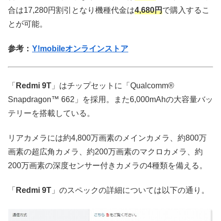
合は17,280円割引となり機種代金は
4,680円
で購入するこ
とが可能。
参考：
Y!mobileオンラインストア
「
Redmi 9T
」はチップセットに「Qualcomm®
Snapdragon™ 662」を採用。また6,000mAhの大容量バッ
テリーを搭載している。
リアカメラには約4,800万画素のメインカメラ、約800万
画素の超広角カメラ、約200万画素のマクロカメラ、約
200万画素の深度センサー付きカメラの4種類を備える。
「
Redmi 9T
」のスペックの詳細については以下の通り。