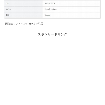
画像は
ソフトバンク HPより引用
スポンサードリンク