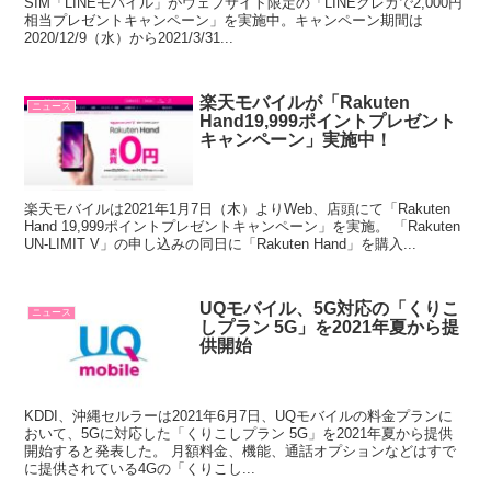
SIM「LINEモバイル」がウェブサイト限定の「LINEクレカで2,000円
相当プレゼントキャンペーン」を実施中。キャンペーン期間は
2020/12/9（水）から2021/3/31...
楽天モバイルが「Rakuten
ニュース
Hand19,999ポイントプレゼント
キャンペーン」実施中！
楽天モバイルは2021年1月7日（木）よりWeb、店頭にて「Rakuten
Hand 19,999ポイントプレゼントキャンペーン」を実施。 「Rakuten
UN-LIMIT V」の申し込みの同日に「Rakuten Hand」を購入...
UQモバイル、5G対応の「くりこ
ニュース
しプラン 5G」を2021年夏から提
供開始
KDDI、沖縄セルラーは2021年6月7日、UQモバイルの料金プランに
おいて、5Gに対応した「くりこしプラン 5G」を2021年夏から提供
開始すると発表した。 月額料金、機能、通話オプションなどはすで
に提供されている4Gの「くりこし...