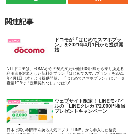
関連記事
ドコモが「はじめてスマホプラ
ニュース
ン」を2021年4月1日から提供開
始
NTTドコモは、FOMAからの契約変更や他社3G回線から乗り換える
利用者を対象とした新料金プラン「はじめてスマホプラン」を2021
年4月1日（木）より提供開始。 「はじめてスマホプラン」はデータ
容量1GBで「定期契約なし」では1,6...
ウェブサイト限定！ LINEモバイ
ニュース
ルの「LINEクレカで2,000円相当
プレゼントキャンペーン」
日本で高い利用率を誇る人気アプリ「LINE」から参入した格安