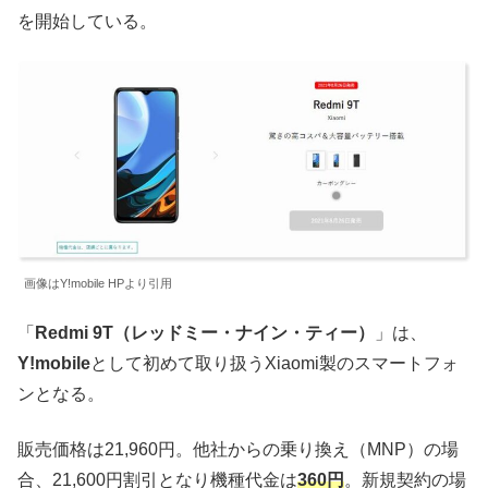
を開始している。
画像はY!mobile HPより引用
「
Redmi 9T（レッドミー・ナイン・ティー）
」は、
Y!mobile
として初めて取り扱うXiaomi製のスマートフォ
ンとなる。
販売価格は21,960円。他社からの乗り換え（MNP）の場
合、21,600円割引となり機種代金は
360円
。新規契約の場