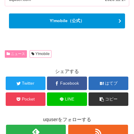
Y!mobile（公式）
ニュース
Y!mobile
シェアする
Twitter
Facebook
はてブ
Pocket
LINE
コピー
uquserをフォローする