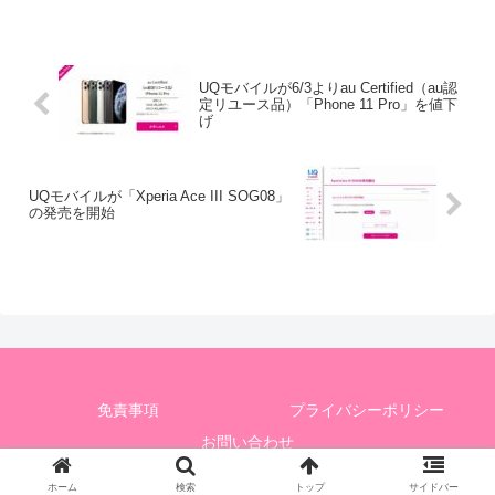
UQモバイルが6/3よりau Certified（au認
定リユース品）「Phone 11 Pro」を値下
げ
UQモバイルが「Xperia Ace III SOG08」
の発売を開始
免責事項
プライバシーポリシー
お問い合わせ
© 2020 UQモバイルユーザーだぞ！.
ホーム
検索
トップ
サイドバー