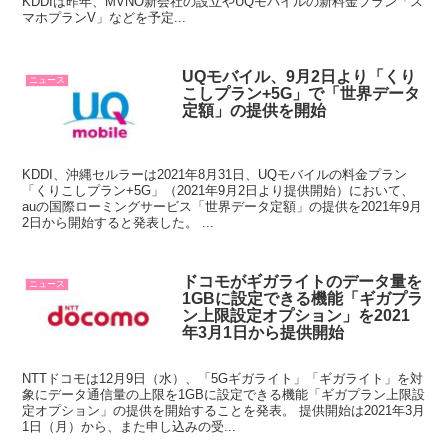
KDDIは昨年、MVNO新会社の設立やUQモバイルの新料金プラン「ス
マホプランV」などを予定...
UQモバイル、9月2日より「くり
ニュース
こしプラン+5G」で「世界データ
定額」の提供を開始
KDDI、沖縄セルラーは2021年8月31日、UQモバイルの料金プラン
「くりこしプラン+5G」（2021年9月2日より提供開始）において、
auの国際ローミングサービス「世界データ定額」の提供を2021年9月
2日から開始すると発表した。 ...
ドコモがギガライトのデータ量を
ニュース
1GBに設定できる機能「ギガプラ
ン上限設定オプション」を2021
年3月1日から提供開始
NTTドコモは12月9日（水）、「5Gギガライト」「ギガライト」を対
象にデータ通信量の上限を1GBに設定できる機能「ギガプラン上限設
定オプション」の提供を開始することを発表。 提供開始は2021年3月
1日（月）から、また申し込みの受...