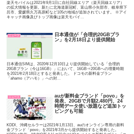
楽天モバイルは2021年9月1日に自社回線エリア（楽天回線エリア）
の拡大情報を更新。新たに北海道新冠町、富山県小矢部市、岐阜県下
呂市、愛媛県久万高原町など105の地域が追加されています。 ※アイ
キャッチ画像及びトップ画像は楽天モバイ...
日本通信が「合理的20GBプラ
ニュース
ン」を2月18日より提供開始
日本通信SIMは、2020年12月10日より提供開始している「合理的
20GBプラン（今は16GB）」において、16GB⇒20GBへの増量時期
を2021年2月18日とすると発表した。 ドコモの新料金プラン
「ahamo（アハモ）」への対...
auが新料金ブランド「povo」を
ニュース
発表、20GBで月額2,480円、24
時間データ使い放題など追加トッ
ピングも可能
KDDI、沖縄セルラーは2021年1月13日、auのオンライン専用の新料
金ブランド「povo」を2021年3月から提供開始すると発表した。