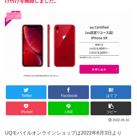
け付けを開始しました。
ニュース
Twitter
Facebook
はてブ
Pocket
LINE
コピー
2022.06.10
UQモバイルオンラインショップは2022年6月3日より