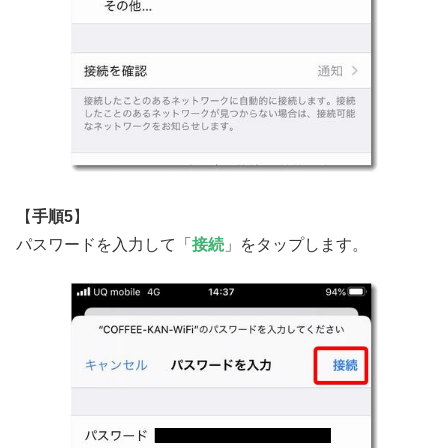
【
手順5
】
パスワードを入力して「
接続
」をタップします。