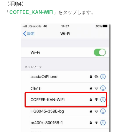
【
手順4
】
「
COFFEE_KAN-WiFi
」をタップします。