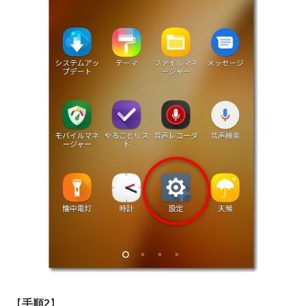
【
手順2
】