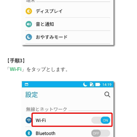
【
手順3
】
「
Wi-Fi
」をタップとします。