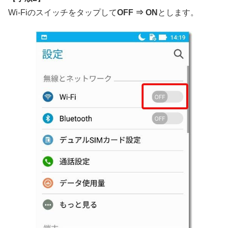
Wi-Fiのスイッチをタップして
OFF ⇒ ON
とします。