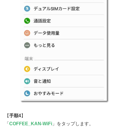
【
手順4
】
「
COFFEE_KAN-WiFi
」をタップします。