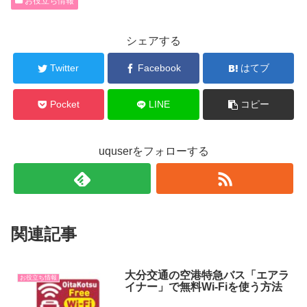
お役立ち情報
シェアする
Twitter
Facebook
はてブ
Pocket
LINE
コピー
uquserをフォローする
関連記事
大分交通の空港特急バス「エアラ
お役立ち情報
イナー」で無料Wi-Fiを使う方法