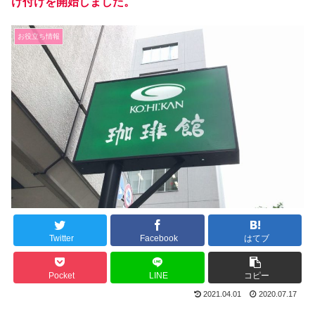
け付けを開始しました。
お役立ち情報
Twitter
Facebook
はてブ
Pocket
LINE
コピー
2021.04.01
2020.07.17