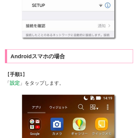
Androidスマホの場合
【
手順1
】
「
設定
」をタップします。