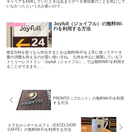
キャリアを利用していたときはあまりデータ通信量のことを気にして
いなかったという人が多いので...
Joyfull（ジョイフル）の無料Wi-
お役立ち情報
Fiを利用する方法
格安SIMを使うなら外出するときは無料Wi-Fiを上手に使ってデータ
量の消費を抑えるのが賢い使い方ね。 九州を中心に展開しているフ
ァミリーレストラン「Joyfull（ジョイフル）」では無料WiFiを利用す
ることができます。...
PRONTO（プロント）の無料Wi-Fiを利用
する方法
エクセルシオールカフェ（EXCELSIOR
CAFFÉ）の無料Wi-Fiを利用する方法