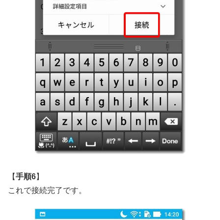
【
手順6
】
これで接続完了です。