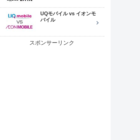
UQモバイル vs イオンモ
バイル
スポンサーリンク