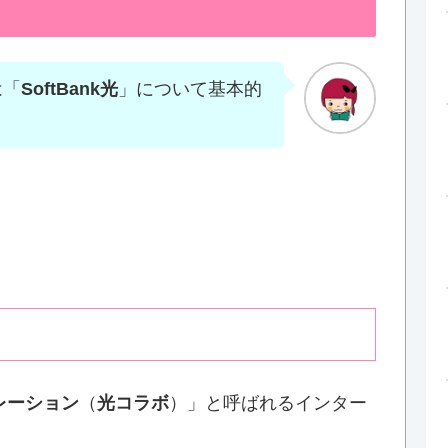
は「
SoftBank光
」について基本的
レーション
（
光コラボ
）」と呼ばれるインター