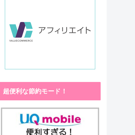
超便利な節約モード！