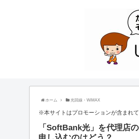
ホーム
光回線・WiMAX
※本サイトはプロモーションが含まれて
「SoftBank光」を代
申し込むのはどう？