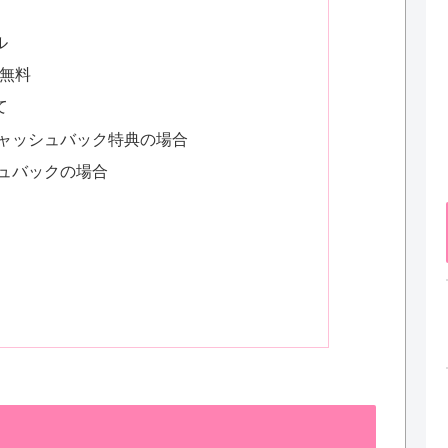
ル
無料
て
ャッシュバック特典の場合
ュバックの場合