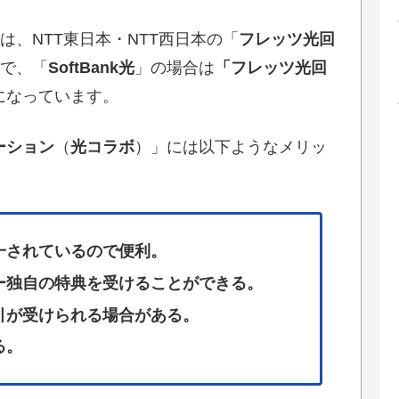
は、NTT東日本・NTT西日本の「
フレッツ光回
で、「
SoftBank光
」の場合は
「フレッツ光回
になっています。
ーション
（
光コラボ
）」には以下ようなメリッ
一されているので便利。
ー独自の特典を受けることができる。
引が受けられる場合がある。
る。