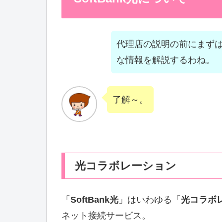
代理店の説明の前にまず
な情報を解説するわね。
了解～。
光コラボレーション
「
SoftBank光
」はいわゆる「
光コラボ
ネット接続サービス。