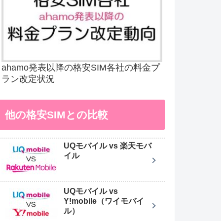
ahamo発表以降の格安SIM各社の料金プ
ラン改定状況
他の格安SIMとの比較
UQモバイル vs 楽天モバ
イル
UQモバイル vs
Y!mobile（ワイモバイ
ル）