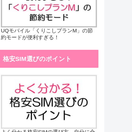
UQモバイル「くりこしプランM」の節
約モードが便利すぎる！
格安SIM選びのポイント
よく分かる格安SIMの選び方、自分に合