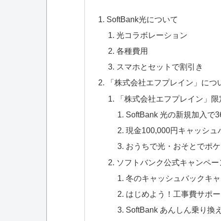
SoftBank光について
光コラボレーション
各種費用
スマホとセットで割引き
「株式会社エフプレイン」につ
「株式会社エフプレイン」限
SoftBank 光の新規加入
現金100,000円キャッ
おうちで光・おそとでポケッ
ソフトバンク公式キャンペー
冬のキャッシュバックキャ
はじめよう！工事費サポー
SoftBank あんしん乗り