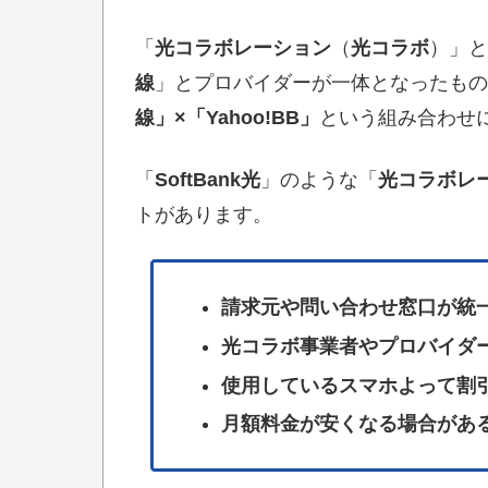
「
光コラボレーション
（
光コラボ
）」と
線
」とプロバイダーが一体となったもの
線」×「Yahoo!BB」
という組み合わせ
「
SoftBank光
」のような「
光コラボレ
トがあります。
請求元や問い合わせ窓口が統
光コラボ事業者やプロバイダ
使用しているスマホよって割
月額料金が安くなる場合があ