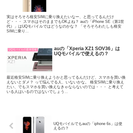
実はそろそろ格安SIMに乗り換えたいなー、と思ってるんだけ
ど・・・ スマホはそのままでもOKよね？ auの「iPhone SE（第1世
代）」はUQモバイルではどうなのかな？ 「そろそろわたしも格安
SIMに乗り...
auの「Xperia XZ1 SOV36」は
UQモバイルの基本情報
UQモバイルで使えるの？
最近格安SIMに乗り換えようかと思ってるんだけど、スマホを買い換
えないとダメ？ って悩んでる人、いないかな。 格安SIMに乗り換え
たい、でもスマホを買い換えなきゃならないのでは・・・ と考えて
いる人はいるのではないでしょう...
UQモバイルでもauの「iphone 6s」は使
えるの？