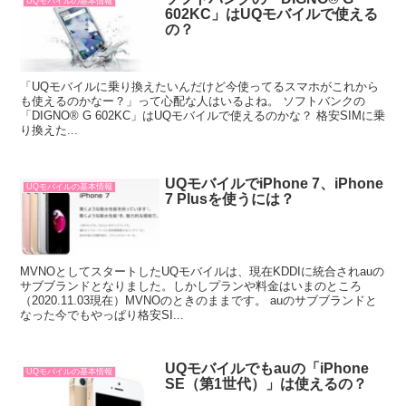
UQモバイルの基本情報
602KC」はUQモバイルで使える
の？
「UQモバイルに乗り換えたいんだけど今使ってるスマホがこれから
も使えるのかなー？」って心配な人はいるよね。 ソフトバンクの
「DIGNO® G 602KC」はUQモバイルで使えるのかな？ 格安SIMに乗
り換えた...
UQモバイルでiPhone 7、iPhone
UQモバイルの基本情報
7 Plusを使うには？
MVNOとしてスタートしたUQモバイルは、現在KDDIに統合されauの
サブブランドとなりました。しかしプランや料金はいまのところ
（2020.11.03現在）MVNOのときのままです。 auのサブブランドと
なった今でもやっぱり格安SI...
UQモバイルでもauの「iPhone
UQモバイルの基本情報
SE（第1世代）」は使えるの？