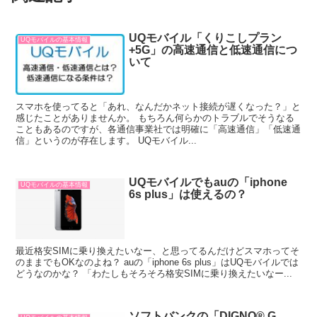
UQモバイル「くりこしプラン
UQモバイルの基本情報
+5G」の高速通信と低速通信につ
いて
スマホを使ってると「あれ、なんだかネット接続が遅くなった？」と
感じたことがありませんか。 もちろん何らかのトラブルでそうなる
こともあるのですが、各通信事業社では明確に「高速通信」「低速通
信」というのが存在します。 UQモバイル...
UQモバイルでもauの「iphone
UQモバイルの基本情報
6s plus」は使えるの？
最近格安SIMに乗り換えたいなー、と思ってるんだけどスマホってそ
のままでもOKなのよね？ auの「iphone 6s plus」はUQモバイルでは
どうなのかな？ 「わたしもそろそろ格安SIMに乗り換えたいなー...
ソフトバンクの「DIGNO® G