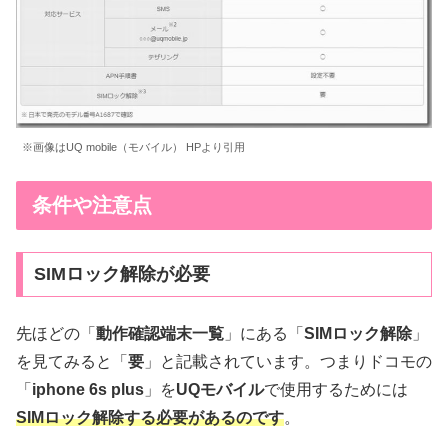
※画像はUQ mobile（モバイル） HPより引用
条件や注意点
SIMロック解除が必要
先ほどの「
動作確認端末一覧
」にある「
SIMロック解除
」
を見てみると「
要
」と記載されています。つまりドコモの
「
iphone
6s
plus
」を
UQモバイル
で使用するためには
SIMロック解除する必要があるのです
。