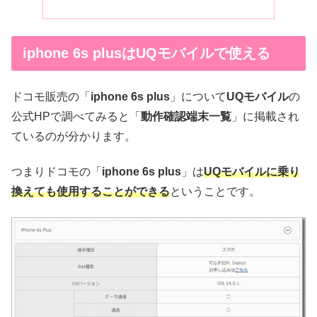
iphone 6s plusはUQモバイルで使える
ドコモ販売の「
iphone
6s
plus
」について
UQモバイル
の
公式HPで調べてみると「
動作確認端末一覧
」に掲載され
ているのが分かります。
つまりドコモの「
iphone
6s
plus
」は
UQモバイルに乗り
換えても使用することができる
ということです。