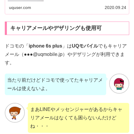
uquser.com
2020.09.24
キャリアメールやデザリングも使用可
ドコモの「
iphone
6s
plus
」は
UQモバイル
でもキャリア
メール（●●●@uqmobile.jp）やデザリングが利用できま
す。
当たり前だけどドコモで使ってたキャリアメ
ールは使えないよ。
まあLINEやメッセンジャーがあるからキャ
リアメールはなくても困らないんだけど
ね・・・