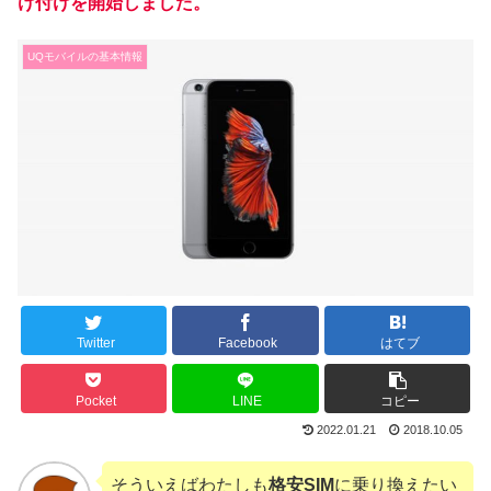
け付けを開始しました。
UQモバイルの基本情報
Twitter
Facebook
はてブ
Pocket
LINE
コピー
2022.01.21
2018.10.05
そういえばわたしも
格安SIM
に乗り換えたい