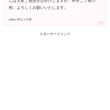
には大変ご迷惑をおかけしますが、何卒ご了承の
程、よろしくお願いいたします。
mineo HPより引用
スポンサードリンク