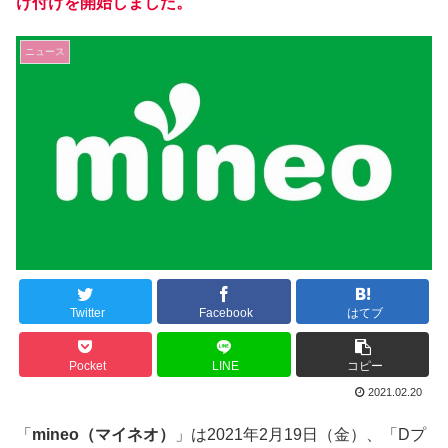
け付けを開始しました。
ニュース
Twitter
Facebook
はてブ
Pocket
LINE
コピー
2021.02.20
「
mineo（マイネオ）
」は2021年2月19日（金）、「Dプ