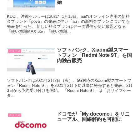
始
KDDI、沖縄セルラーは2021年1月13日、auのオンライン専用の新料
金ブランド「povo」の発表に伴い「au」の新料金プランについても
発表を行った。 新しい料金プランはデータ通信が使い放題となる
「使い放題MAX 5G」「使い放題...
ソフトバンク、Xiaomi製スマー
ニュース
トフォン「Redmi Note 9T」を国
内独占販売
ソフトバンクは2021年2月2日（火）、5G対応のXiaomi製スマートフ
ォン「Redmi Note 9T」を2021年2月下旬以降に発売すると発表。2月
3日から予約受け付けを開始。 「Redmi Note 9T」は「おサイフケー
タ...
ドコモが「My docomo」をリニ
ニュース
ューアル、回線解約も可能に