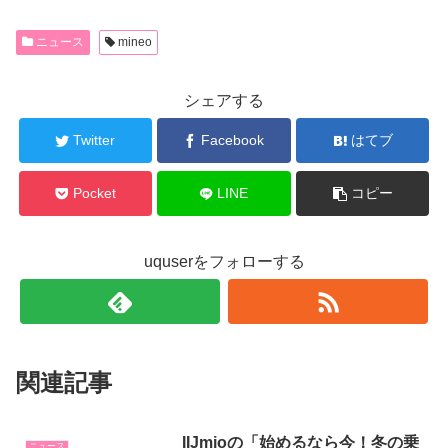
ニュース
mineo
シェアする
Twitter
Facebook
はてブ
Pocket
LINE
コピー
uquserをフォローする
関連記事
IIJmioの「始めるなら今！冬の乗
ニュース