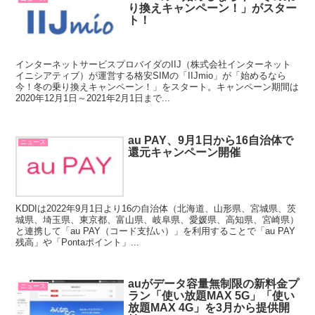
り換えキャンペーン！」がスター
ト！
インターネットサービスプロバイダのIIJ（株式会社インターネット
イニシアティブ）が運営する格安SIMの「IIJmio」が「始めるなら
今！冬の乗り換えキャンペーン！」をスタート。キャンペーン期間は
2020年12月1日～2021年2月1日まで...
au PAY、9月1日から16自治体で
ニュース
還元キャンペーン開催
KDDIは2022年9月1日より16の自治体（北海道、山形県、宮城県、茨
城県、埼玉県、東京都、富山県、岐阜県、愛媛県、高知県、宮崎県）
と連携して「au PAY（コード支払い）」を利用することで「au PAY
残高」や「Pontaポイント」...
auがデータ容量無制限の新料金プ
ニュース
ラン「使い放題MAX 5G」「使い
放題MAX 4G」を3月から提供開