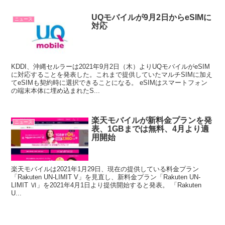
UQモバイルが9月2日からeSIMに
ニュース
対応
KDDI、沖縄セルラーは2021年9月2日（木）よりUQモバイルがeSIM
に対応することを発表した。これまで提供していたマルチSIMに加え
てeSIMも契約時に選択できることになる。 eSIMはスマートフォン
の端末本体に埋め込まれたS...
楽天モバイルが新料金プランを発
ニュース
表、1GBまでは無料、4月より適
用開始
楽天モバイルは2021年1月29日、現在の提供している料金プラン
「Rakuten UN-LIMIT V」を見直し、新料金プラン「Rakuten UN-
LIMIT Ⅵ」を2021年4月1日より提供開始すると発表。 「Rakuten
U...