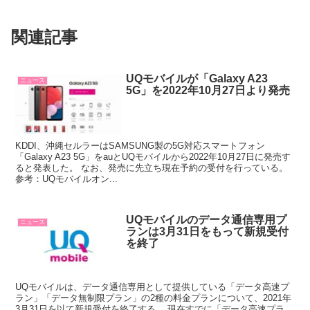
関連記事
UQモバイルが「Galaxy A23
ニュース
5G」を2022年10月27日より発売
KDDI、沖縄セルラーはSAMSUNG製の5G対応スマートフォン
「Galaxy A23 5G」をauとUQモバイルから2022年10月27日に発売す
ると発表した。 なお、発売に先立ち現在予約の受付を行っている。
参考：UQモバイルオン...
UQモバイルのデータ通信専用プ
ニュース
ランは3月31日をもって新規受付
を終了
UQモバイルは、データ通信専用として提供している「データ高速プ
ラン」「データ無制限プラン」の2種の料金プランについて、2021年
3月31日を以て新規受付を終了する。 現在すでに「データ高速プラ