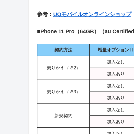
参考：
UQモバイルオンラインショップ
■
Phone 11 Pro（64GB）（au Certi
契約方法
増量オプションⅡ
加入なし
乗りかえ（※2）
加入あり
加入なし
乗りかえ（※3）
加入あり
加入なし
新規契約
加入あり
加入なし