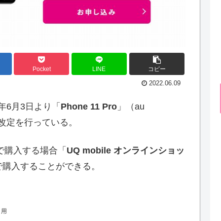
Pocket
LINE
コピー
2022.06.09
年6月3日より「
Phone 11 Pro
」（au
金の改定を行っている。
で購入する場合「
UQ mobile オンラインショッ
で購入することができる。
引用