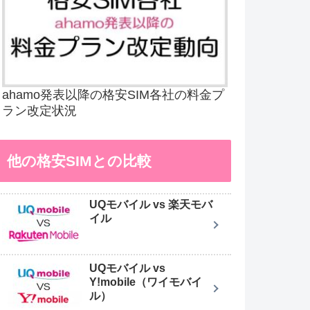
ahamo発表以降の格安SIM各社の料金プ
ラン改定状況
他の格安SIMとの比較
UQモバイル vs 楽天モバ
イル
UQモバイル vs
Y!mobile（ワイモバイ
ル）