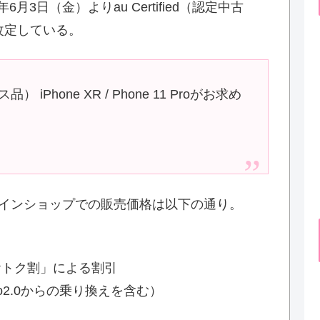
月3日（金）よりau Certified（認定中古
改定している。
ス品） iPhone XR / Phone 11 Proがお求め
ラインショップでの販売価格は以下の通り。
プ おトク割」による割引
o2.0からの乗り換えを含む）