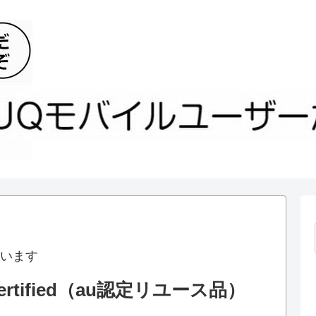
います
ertified（au認定リユース品）