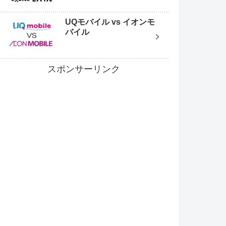
UQモバイル vs イオンモ
バイル
スポンサーリンク