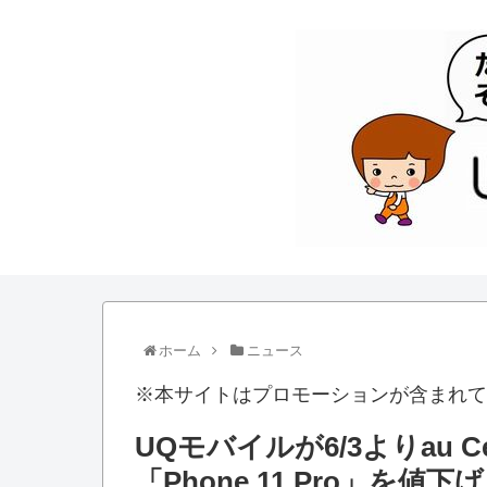
ホーム
ニュース
※本サイトはプロモーションが含まれて
UQモバイルが6/3よりau C
「Phone 11 Pro」を値下げ