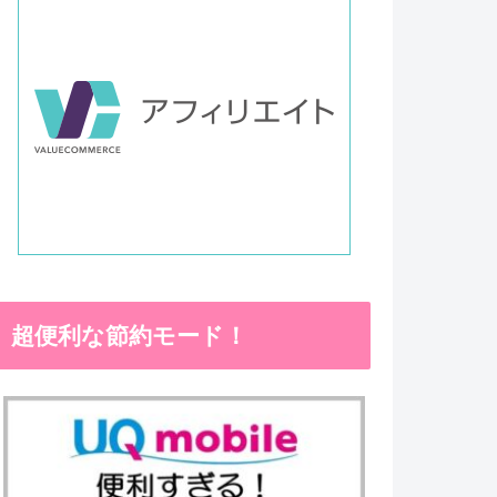
超便利な節約モード！