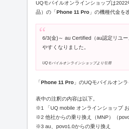
UQモバイルオンラインショップは2022年6
品）の「
Phone 11 Pro
」の機種代金を
6/3(金)～ au Certified（au認定リユー
やすくなりました。
UQモバイルオンラインショップより引用
「
Phone 11 Pro
」のUQモバイルオン
表中の注釈の内容は以下。
※1 「UQ mobile オンラインショッ
※2 他社からの乗り換え（MNP）（pov
※3 au、povo1.0からの乗り換え