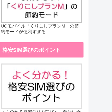
UQモバイル「くりこしプランM」の節
約モードが便利すぎる！
格安SIM選びのポイント
よく分かる格安SIMの選び方、自分に合