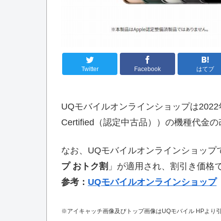
Twitter
Facebook
はてブ
UQモバイルオンラインショップは2022
Certified（認定中古品））の機種代
なお、UQモバイルオンラインショップ
プ おトク割
」が適用され、割引き価格
参考：
UQモバイルオンラインショップ
※アイキャッチ画像及びトップ画像はUQモバイル HPより