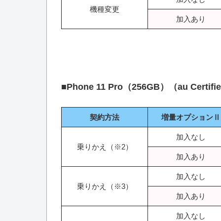
機種変更
加入あり
■
Phone 11 Pro（256GB）（au Cert
契約方法
増量オプションⅡ
加入なし
乗りかえ（※2）
加入あり
加入なし
乗りかえ（※3）
加入あり
加入なし