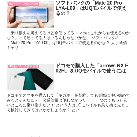
ソフトバンクの「Mate 20 Pro
UQモバイルの基本情報
LYA-L09」はUQモバイルで使え
るの？
「乗り換えを考えてるけど今使ってるスマホはこれからも使えるのか
な？」って迷ってる人はいるんじゃないかな。 ソフトバンクの
「Mate 20 Pro LYA-L09」はUQモバイルで使えるのかな？ 大手通信
キャリ...
ドコモで購入した「arrows NX F-
UQモバイルの基本情報
02H」をUQモバイルで使うには
ドコモでスマホを購入して「ギガホ」を契約。でも実際に使い始めて
みるとそんなにデータ通信量は使わなかった・・・ なのでもっと安
いところに乗り換えたい！ という人はUQモバイルも乗り換え先とし
て検討してみてはいかがしょうか？ とい...