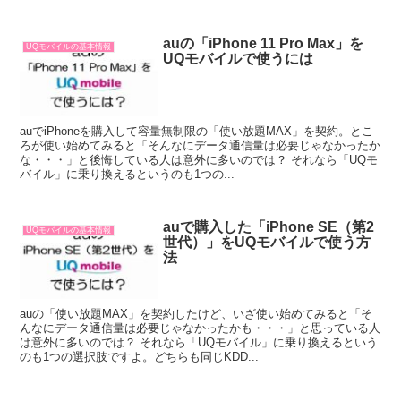
auの「iPhone 11 Pro Max」を
UQモバイルの基本情報
UQモバイルで使うには
auでiPhoneを購入して容量無制限の「使い放題MAX」を契約。とこ
ろが使い始めてみると「そんなにデータ通信量は必要じゃなかったか
な・・・」と後悔している人は意外に多いのでは？ それなら「UQモ
バイル」に乗り換えるというのも1つの...
auで購入した「iPhone SE（第2
UQモバイルの基本情報
世代）」をUQモバイルで使う方
法
auの「使い放題MAX」を契約したけど、いざ使い始めてみると「そ
んなにデータ通信量は必要じゃなかったかも・・・」と思っている人
は意外に多いのでは？ それなら「UQモバイル」に乗り換えるという
のも1つの選択肢ですよ。どちらも同じKDD...