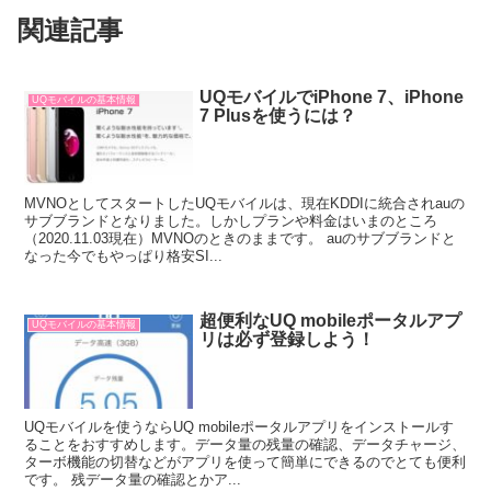
関連記事
UQモバイルでiPhone 7、iPhone
UQモバイルの基本情報
7 Plusを使うには？
MVNOとしてスタートしたUQモバイルは、現在KDDIに統合されauの
サブブランドとなりました。しかしプランや料金はいまのところ
（2020.11.03現在）MVNOのときのままです。 auのサブブランドと
なった今でもやっぱり格安SI...
超便利なUQ mobileポータルアプ
UQモバイルの基本情報
リは必ず登録しよう！
UQモバイルを使うならUQ mobileポータルアプリをインストールす
ることをおすすめします。データ量の残量の確認、データチャージ、
ターボ機能の切替などがアプリを使って簡単にできるのでとても便利
です。 残データ量の確認とかア...