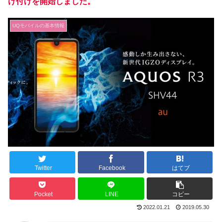
け付けを開始しました。
UQモバイルの基本情報
Twitter
Facebook
はてブ
Pocket
LINE
コピー
2022.01.21
2019.05.30