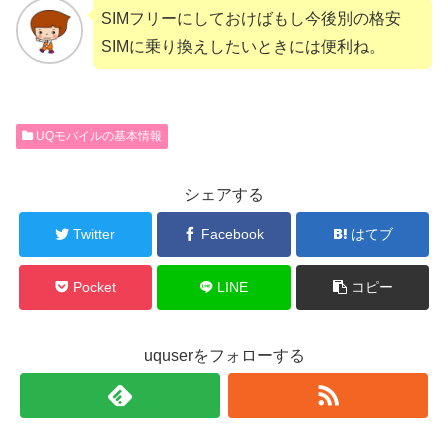
SIMフリーにしておけばもし今後別の格安
SIMに乗り換えしたいときには便利ね。
UQモバイルの基本情報
シェアする
Twitter
Facebook
はてブ
Pocket
LINE
コピー
uquserをフォローする