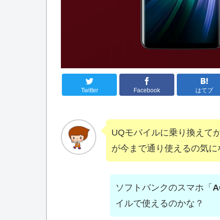
Twitter
Facebook
はてブ
UQモバイルに乗り換えて
が今まで通り使えるの気に
ソフトバンクのスマホ「
A
イルで使えるのかな？