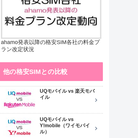
ahamo発表以降の格安SIM各社の料金プ
ラン改定状況
他の格安SIMとの比較
UQモバイル vs 楽天モバ
イル
UQモバイル vs
Y!mobile（ワイモバイ
ル）