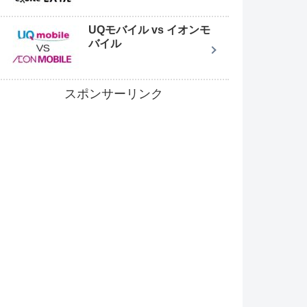
UQモバイル vs イオンモ
バイル
スポンサーリンク