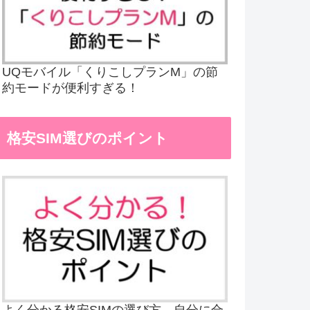
UQモバイル「くりこしプランM」の節
約モードが便利すぎる！
格安SIM選びのポイント
よく分かる格安SIMの選び方、自分に合