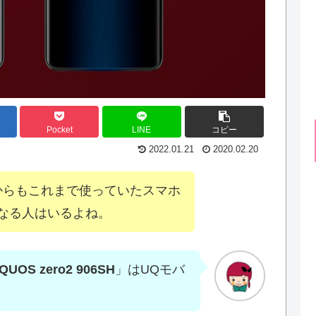
Pocket
LINE
コピー
2022.01.21
2020.02.20
からもこれまで使っていたスマホ
なる人はいるよね。
QUOS zero2 906SH
」はUQモバ