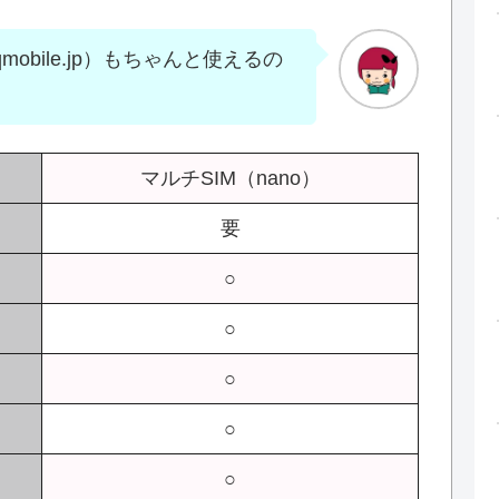
obile.jp）もちゃんと使えるの
マルチSIM（nano）
要
○
○
○
○
○