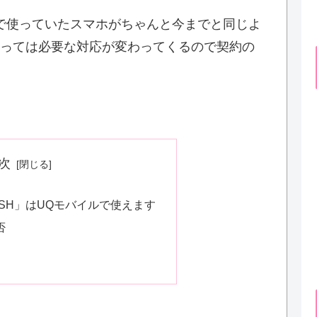
で使っていたスマホがちゃんと今までと同じよ
っては必要な対応が変わってくるので契約の
次
 906SH」はUQモバイルで使えます
否