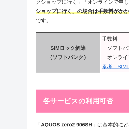
クショップに行く」「オンラインで申し
ショップに行く」の場合は手数料がかか
です。
手数料
SIMロック解除
ソフトバン
（ソフトバンク）
オンライ
参考：
SI
各サービスの利用可否
「
AQUOS zero2 906SH
」は基本的にど