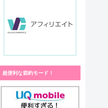
超便利な節約モード！