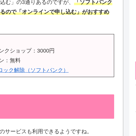
込む」の3通りあるのですが、
「ソフトバンク
るので「オンラインで申し込む」がおすすめ
クショップ：3000円
ン：無料
Mロック解除（ソフトバンク）
のサービスも利用できるようですね。