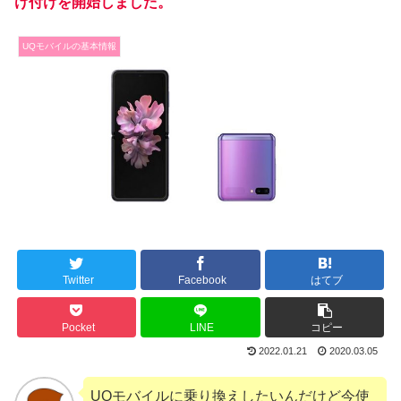
け付けを開始しました。
UQモバイルの基本情報
Twitter
Facebook
はてブ
Pocket
LINE
コピー
2022.01.21
2020.03.05
UQモバイルに乗り換えしたいんだけど今使