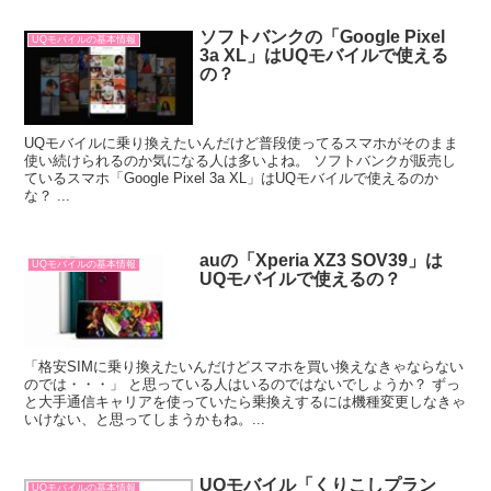
ソフトバンクの「Google Pixel
UQモバイルの基本情報
3a XL」はUQモバイルで使える
の？
UQモバイルに乗り換えたいんだけど普段使ってるスマホがそのまま
使い続けられるのか気になる人は多いよね。 ソフトバンクが販売し
ているスマホ「Google Pixel 3a XL」はUQモバイルで使えるのか
な？ ...
auの「Xperia XZ3 SOV39」は
UQモバイルの基本情報
UQモバイルで使えるの？
「格安SIMに乗り換えたいんだけどスマホを買い換えなきゃならない
のでは・・・」 と思っている人はいるのではないでしょうか？ ずっ
と大手通信キャリアを使っていたら乗換えするには機種変更しなきゃ
いけない、と思ってしまうかもね。...
UQモバイル「くりこしプラン
UQモバイルの基本情報