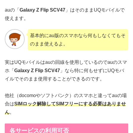
auの「
Galaxy Z Flip SCV47
」はそのままUQモバイルで
使えます。
基本的にau版のスマホなら何もしなくてもそ
のまま使えるよ。
実はUQモバイルはauの回線を使用しているのでauのスマ
ホ「
Galaxy Z Flip SCV47
」なら特に何もせずにUQモバ
イルでそのまま使用することができるのです。
他社（docomoやソフトバンク）のスマホと違ってauの場
合は
SIMロック解除してSIMフリーにする必要はありませ
ん
。
各サービスの利用可否