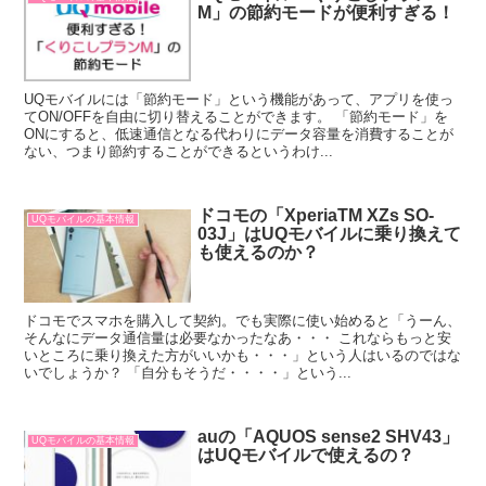
M」の節約モードが便利すぎる！
UQモバイルには「節約モード」という機能があって、アプリを使っ
てON/OFFを自由に切り替えることができます。 「節約モード」を
ONにすると、低速通信となる代わりにデータ容量を消費することが
ない、つまり節約することができるというわけ...
ドコモの「XperiaTM XZs SO-
UQモバイルの基本情報
03J」はUQモバイルに乗り換えて
も使えるのか？
ドコモでスマホを購入して契約。でも実際に使い始めると「うーん、
そんなにデータ通信量は必要なかったなあ・・・ これならもっと安
いところに乗り換えた方がいいかも・・・」という人はいるのではな
いでしょうか？ 「自分もそうだ・・・・」という...
auの「AQUOS sense2 SHV43」
UQモバイルの基本情報
はUQモバイルで使えるの？