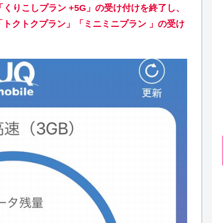
て「くりこしプラン +5G」の受け付けを終了し、
」「トクトクプラン」「ミニミニプラン 」の受け