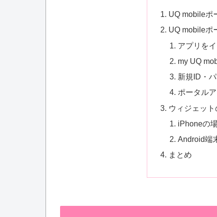
UQ mobil
UQ mobi
アプリをイ
my UQ mo
新規ID・
ポータルア
ウィジェット
iPhoneの
Android
まとめ