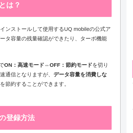
リとは？
インストールして使用するUQ mobileの公式ア
ータ容量の残量確認ができたり、ターボ機能
で
ON：高速モード
⇔
OFF：節約モード
を切り
速通信となりますが、
データ容量を消費しな
を節約することができます。
リの登録方法