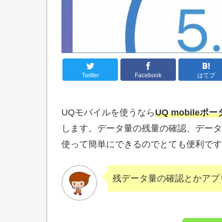
Twitter
Facebook
はてブ
UQモバイルを使うなら
UQ mobileポ
します。データ量の残量の確認、データ
使って簡単にできるのでとても便利です
残データ量の確認とかアプ