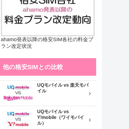
ahamo発表以降の格安SIM各社の料金プ
ラン改定状況
他の格安SIMとの比較
UQモバイル vs 楽天モバ
イル
UQモバイル vs
Y!mobile（ワイモバイ
ル）