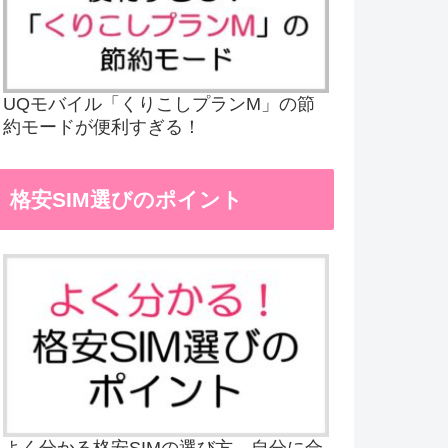
UQモバイル「くりこしプランM」の節
約モードが便利すぎる！
格安SIM選びのポイント
よく分かる格安SIMの選び方、自分に合