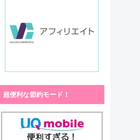
超便利な節約モード！