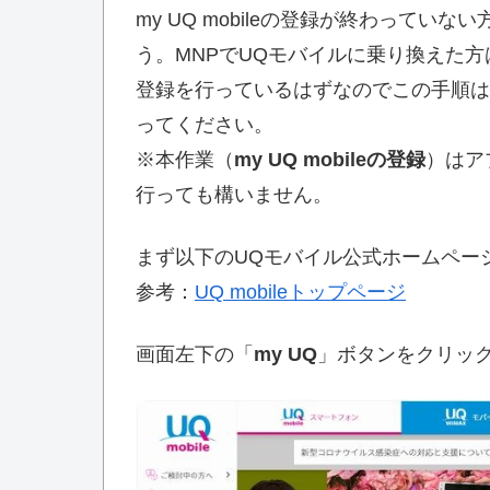
my UQ mobileの登録が終わっていない
う。MNPでUQモバイルに乗り換えた方は、
登録を行っているはずなのでこの手順は
ってください。
※本作業（
my UQ mobileの登録
）はア
行っても構いません。
まず以下のUQモバイル公式ホームペー
参考：
UQ mobileトップページ
画面左下の「
my UQ
」ボタンをクリッ