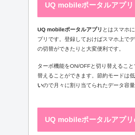
UQ mobileポータルアプ
UQ mobileポータルアプリ
とはスマホに
プリです。登録しておけばスマホ上でデ
の切替ができたりと大変便利です。
ターボ機能をON/OFFと切り替えること
替えることができます。節約モードは低
い
ので月々に割り当てられたデータ容量
UQ mobileポータルアプ