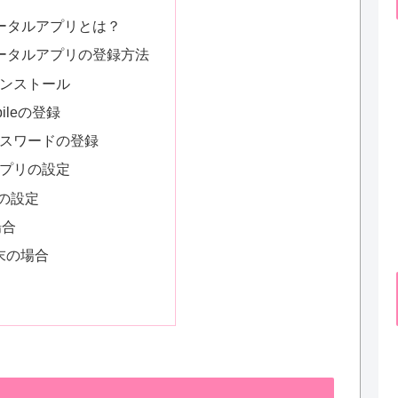
eポータルアプリとは？
leポータルアプリの登録方法
ンストール
bileの登録
パスワードの登録
プリの設定
の設定
場合
端末の場合