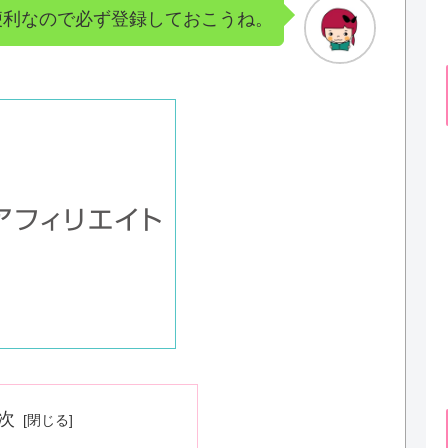
便利なので必ず登録しておこうね。
次