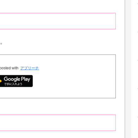
。
posted with
アプリーチ