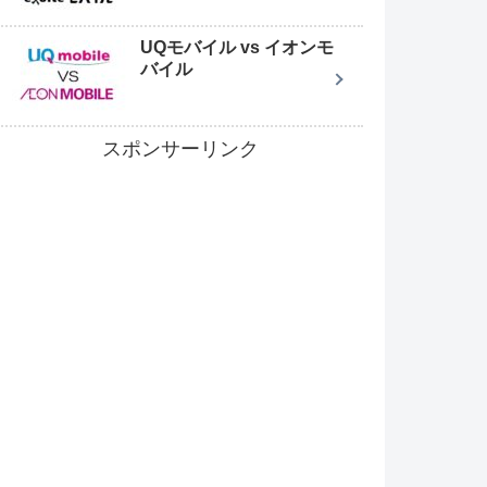
UQモバイル vs イオンモ
バイル
スポンサーリンク