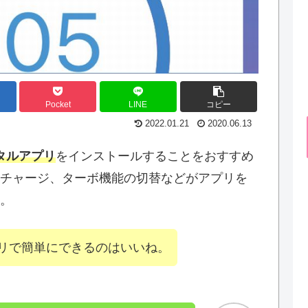
Pocket
LINE
コピー
2022.01.21
2020.06.13
ータルアプリ
をインストールすることをおすすめ
チャージ、ターボ機能の切替などがアプリを
。
リで簡単にできるのはいいね。