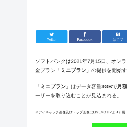
Twitter
Facebook
はてブ
ソフトバンクは2021年7月15日、オン
金プラン「
ミニプラン
」の提供を開始す
「
ミニプラン
」はデータ容量
3GB
で
月額
ーザーを取り込むことが見込まれる。
※アイキャッチ画像及びトップ画像はLINEMO HPより引用