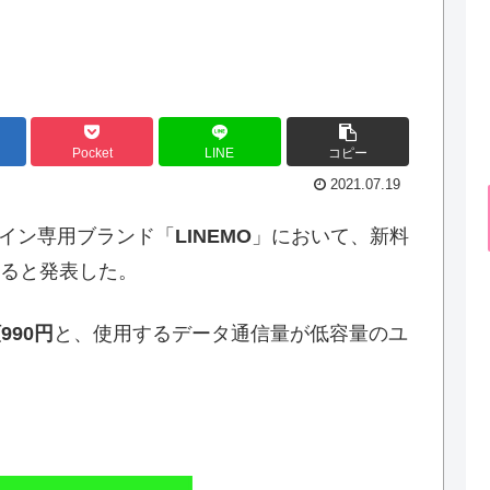
Pocket
LINE
コピー
2021.07.19
ライン専用ブランド「
LINEMO
」において、新料
ると発表した。
990円
と、使用するデータ通信量が低容量のユ