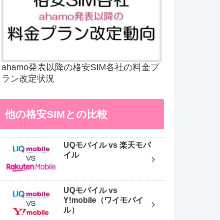
ahamo発表以降の格安SIM各社の料金プ
ラン改定状況
他の格安SIMとの比較
UQモバイル vs 楽天モバ
イル
UQモバイル vs
Y!mobile（ワイモバイ
ル）