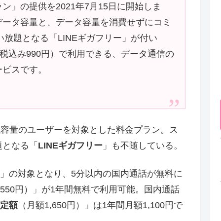
」の提供を2021年7月15日に開始しま
データ容量と、データ容量を消費せずにコミ
い放題となる「LINEギガフリー」が付い
（税込み990円）で利用できる、データ通信の
ービスです。
低容量のユーザーを対象とした料金プラン。ス
題となる「
LINEギガフリー
」も不随している。
」の対象となり、5分以内の国内通話が無料に
550円）」が1年間無料で利用可能。国内通話
定額
（月額1,650円）」は1年間月額1,100円で