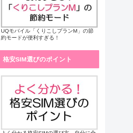
UQモバイル「くりこしプランM」の節
約モードが便利すぎる！
格安SIM選びのポイント
よく分かる格安SIMの選び方、自分に合