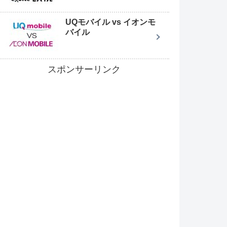
UQモバイル vs イオンモ
バイル
スポンサーリンク