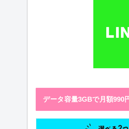
データ容量3GBで月額990