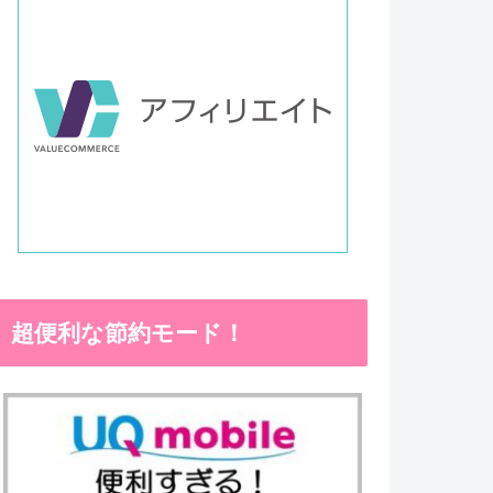
超便利な節約モード！