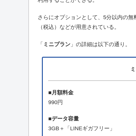
さらにオプションとして、5分以内の無料通
（税込）などが用意されている。
「
ミニプラン
」の詳細は以下の通り。
ミ
■
月額料金
990円
■
データ容量
3GB＋「LINEギガフリー」