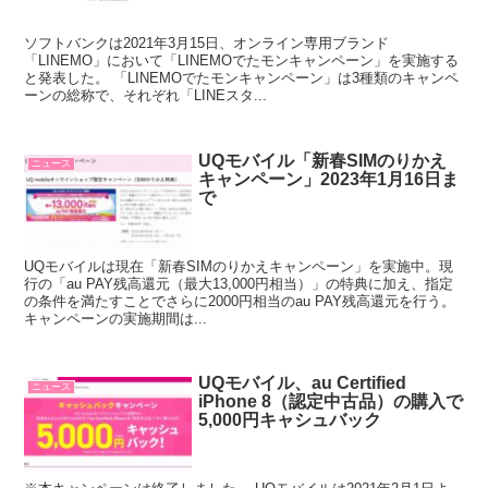
ソフトバンクは2021年3月15日、オンライン専用ブランド
「LINEMO」において「LINEMOでたモンキャンペーン」を実施する
と発表した。 「LINEMOでたモンキャンペーン」は3種類のキャンペ
ーンの総称で、それぞれ「LINEスタ...
UQモバイル「新春SIMのりかえ
ニュース
キャンペーン」2023年1月16日ま
で
UQモバイルは現在「新春SIMのりかえキャンペーン」を実施中。現
行の「au PAY残高還元（最大13,000円相当）」の特典に加え、指定
の条件を満たすことでさらに2000円相当のau PAY残高還元を行う。
キャンペーンの実施期間は...
UQモバイル、au Certified
ニュース
iPhone 8（認定中古品）の購入で
5,000円キャシュバック