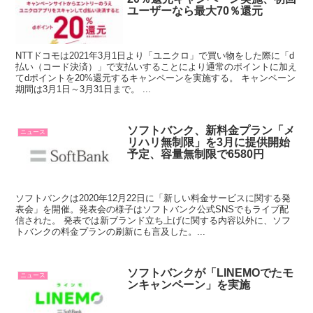
ユーザーなら最大70％還元
NTTドコモは2021年3月1日より「ユニクロ」で買い物をした際に「d
払い（コード決済）」で支払いすることにより通常のポイントに加え
てdポイントを20%還元するキャンペーンを実施する。 キャンペーン
期間は3月1日～3月31日まで。 ...
ソフトバンク、新料金プラン「メ
ニュース
リハリ無制限」を3月に提供開始
予定、容量無制限で6580円
ソフトバンクは2020年12月22日に「新しい料金サービスに関する発
表会」を開催。発表会の様子はソフトバンク公式SNSでもライブ配
信された。 発表では新ブランド立ち上げに関する内容以外に、ソフ
トバンクの料金プランの刷新にも言及した。...
ソフトバンクが「LINEMOでたモ
ニュース
ンキャンペーン」を実施