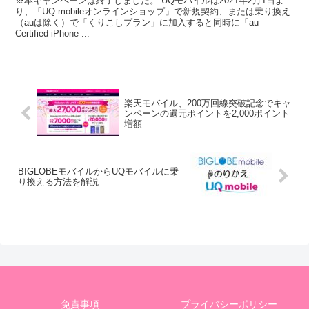
※本キャンペーンは終了しました。 UQモバイルは2021年2月1日よ
り、「UQ mobileオンラインショップ」で新規契約、または乗り換え
（auは除く）で「くりこしプラン」に加入すると同時に「au
Certified iPhone ...
楽天モバイル、200万回線突破記念でキャ
ンペーンの還元ポイントを2,000ポイント
増額
BIGLOBEモバイルからUQモバイルに乗
り換える方法を解説
免責事項
プライバシーポリシー