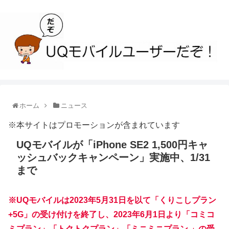
ホーム
ニュース
※本サイトはプロモーションが含まれています
UQモバイルが「iPhone SE2 1,500円キャ
ッシュバックキャンペーン」実施中、1/31
まで
※UQモバイルは2023年5月31日を以て「くりこしプラン
+5G」の受け付けを終了し、2023年6月1日より「コミコ
ミプラン」「トクトクプラン」「ミニミニプラン 」の受