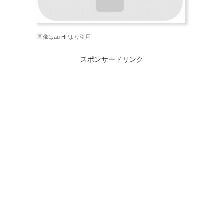
画像はau HPより引用
スポンサードリンク