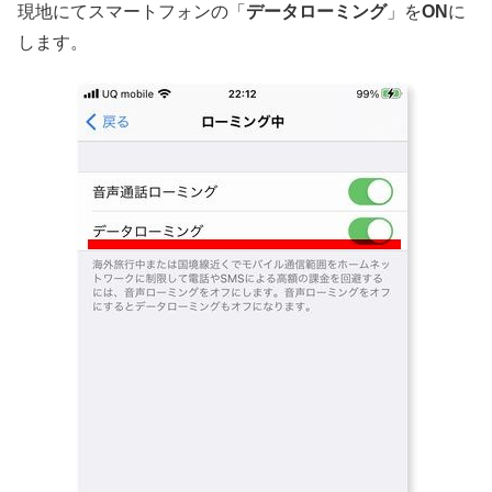
現地にてスマートフォンの「
データローミング
」を
ON
に
します。