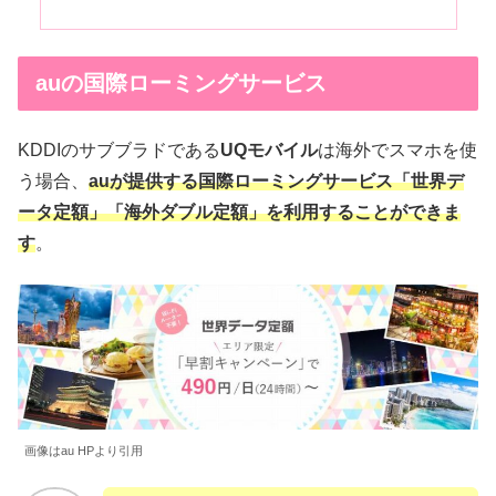
auの国際ローミングサービス
KDDIのサブブラドである
UQモバイル
は海外でスマホを使
う場合、
auが提供する国際ローミングサービス「世界デ
ータ定額」「海外ダブル定額」を利用することができま
す
。
画像はau HPより引用