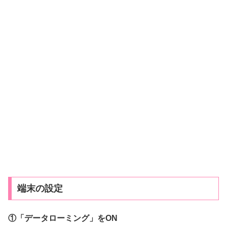
端末の設定
①「データローミング」をON