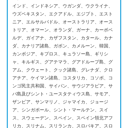
インド、インドネシア、ウガンダ、ウクライナ、
ウズベキスタン、エクアドル、エジプト、エスト
ニア、エルサルバドル、オーストラリア、オース
トリア、オマーン、オランダ、ガーナ、カーボベ
ルデ、ガイアナ、カザフスタン、カタール、カナ
ダ、カナリア諸島、ガボン、カメルーン、韓国、
カンボジア、キプロス、キュラソー島、ギリシ
ャ、キルギス、グアテマラ、グアドループ島、グ
アム、クウェート、クック諸島、グレナダ、クロ
アチア、ケイマン諸島、コスタリカ、コソボ、コ
ンゴ民主共和国、サイパン、サウジアラビア、サ
バ島及びシント・ユースタティウス島、サモア、
ザンビア、サンマリノ、ジャマイカ、ジョージ
ア、シンガポール、シント・マールテン、スイ
ス、スウェーデン、スペイン、スペイン領北アフ
リカ、スリナム、スリランカ、スロバキア、スロ