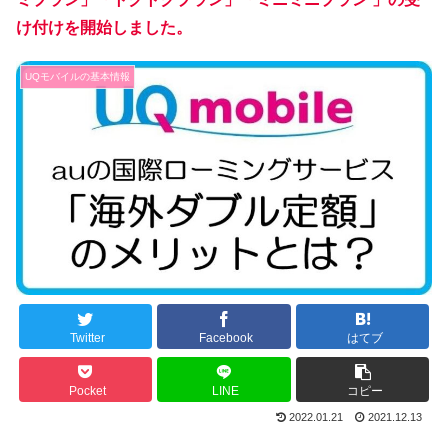
け付けを開始しました。
UQモバイルの基本情報
Twitter
Facebook
はてブ
Pocket
LINE
コピー
2022.01.21
2021.12.13