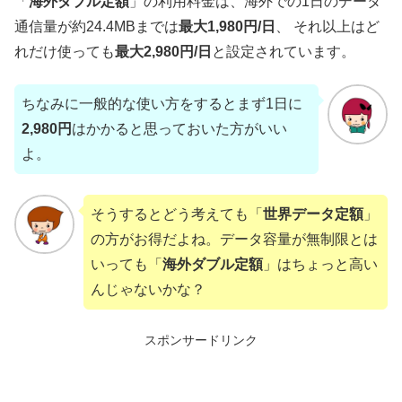
「
海外ダブル定額
」の利用料金は、海外での1日のデータ
通信量が約24.4MBまでは
最大1,980円/日
、 それ以上はど
れだけ使っても
最大2,980円/日
と設定されています。
ちなみに一般的な使い方をするとまず1日に
2,980円
はかかると思っておいた方がいい
よ。
そうするとどう考えても「
世界データ定額
」
の方がお得だよね。データ容量が無制限とは
いっても「
海外ダブル定額
」はちょっと高い
んじゃないかな？
スポンサードリンク