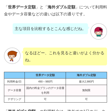
「
世界データ定額
」と「
海外ダブル定額
」について利用料
金やデータ容量などの違いは以下の通りです。
主な項目を比較するとこんな感じだね。
なるほどー、これを見ると違いがよく分かる
ね。
世界データ定額
海外ダブル定額
利用料金/日
490～980円
最大2,980円
国内の料金プランのデータ容量
データ容量
無制限
を利用
テザリング
可
可