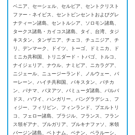
ベニア、セーシェル、セルビア、セントクリスト
ファー・ネイビス、セントビンセントおよびグレ
ナティーン諸島、セントルシア、ソロモン諸島、
タークス諸島・カイコス諸島、タイ、台湾、タジ
キスタン、タンザニア、チェコ、チュニジア、チ
リ、デンマーク、ドイツ、トーゴ、ドミニカ、ド
ミニカ共和国、トリニダード・トバゴ、トルコ、
ナイジェリア、ナウル、ナミビア、ニカラグア、
ニジェール、ニュージーランド、ノルウェー、バ
ーレーン、ハイチ共和国、パキスタン、バチカ
ン、パナマ、バヌアツ、バミューダ諸島、バルバ
ドス、ハワイ、ハンガリー、バングラデシュ、フ
ィジー、フィリピン、フィンランド、プエルトリ
コ、フェロー諸島、ブラジル、フランス、フラン
ス領ギアナ、ブルガリア、ブルキナファソ、米領
バージン諸島、ベトナム、ベナン、ベラルーシ、