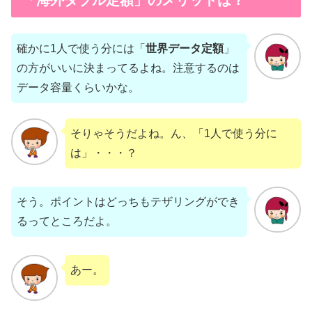
「海外ダブル定額」のメリットは？
確かに1人で使う分には「
世界データ定額
」
の方がいいに決まってるよね。注意するのは
データ容量くらいかな。
そりゃそうだよね。ん、「1人で使う分に
は」・・・？
そう。ポイントはどっちもテザリングができ
るってところだよ。
あー。