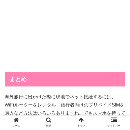
まとめ
海外旅行に出かけた際に現地でネット接続するには、
WiFiルーターをレンタル、旅行者向けのプリペイドSIMを
購入など方法はいろいろありますね。でもスマホを持って
行くだけでそのまま使えるならそれに越したことはありま
ホーム
検索
トップ
サイドバー
せん。