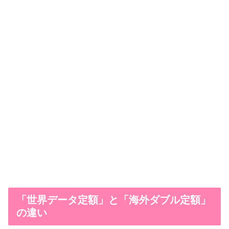
「世界データ定額」と「海外ダブル定額」
の違い