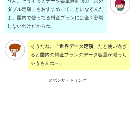
うん。そうするとデータ容量無制限の「海外
ダブル定額」もおすすめってことになるんだ
よ。国内で使ってる料金プランには全く影響
しないわけだからね。
そうだね。「
世界データ定額
」だと使い過ぎ
ると国内の料金プランのデータ容量が減っち
ゃうもんね～。
スポンサードリンク