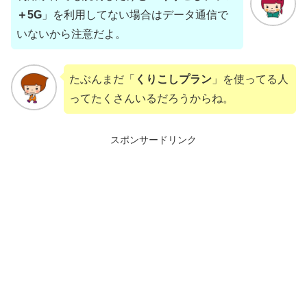
＋5G
」を利用してない場合はデータ通信で
いないから注意だよ。
たぶんまだ「
くりこしプラン
」を使ってる人
ってたくさんいるだろうからね。
スポンサードリンク