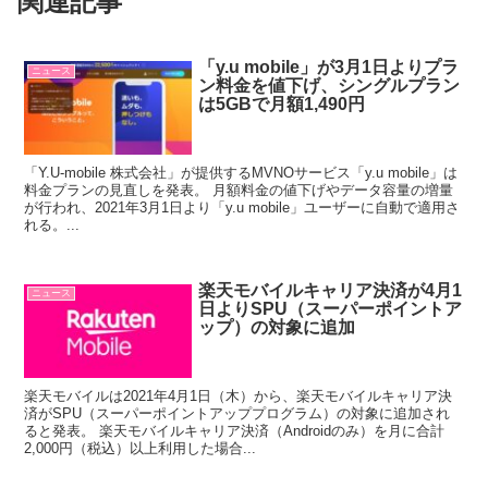
関連記事
「y.u mobile」が3月1日よりプラ
ニュース
ン料金を値下げ、シングルプラン
は5GBで月額1,490円
「Y.U-mobile 株式会社」が提供するMVNOサービス「y.u mobile」は
料金プランの見直しを発表。 月額料金の値下げやデータ容量の増量
が行われ、2021年3月1日より「y.u mobile」ユーザーに自動で適用さ
れる。...
楽天モバイルキャリア決済が4月1
ニュース
日よりSPU（スーパーポイントア
ップ）の対象に追加
楽天モバイルは2021年4月1日（木）から、楽天モバイルキャリア決
済がSPU（スーパーポイントアッププログラム）の対象に追加され
ると発表。 楽天モバイルキャリア決済（Androidのみ）を月に合計
2,000円（税込）以上利用した場合...