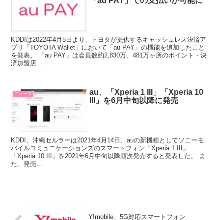
「au PAY」での支払いが可能に
KDDIは2022年4月5日より、トヨタが提供するキャッシュレス決済ア
プリ「TOYOTA Wallet」において「au PAY」の機能を追加したこと
を発表。 「au PAY」は会員数約2,830万、481万ヶ所のポイント・決
済加盟店...
au、「Xperia 1 III」「Xperia 10
ニュース
III」を6月中旬以降に発売
KDDI、沖縄セルラーは2021年4月14日、auの新機種としてソニーモ
バイルコミュニケーションズのスマートフォン「Xperia 1 III」
「Xperia 10 III」を2021年6月中旬以降順次発売すると発表した。 ま
た、発売...
Y!mobile、5G対応スマートフォン