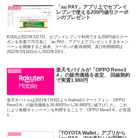
「au PAY」アプリ上でセブンイ
ニュース
レブンで使える200円値引クーポ
ンのプレゼント
KDDIは2022年3月7日、セブンイレブンで利用できる200円値引クー
ポンを先着で75万名に「au PAY」アプリ上でプレゼントするキャン
ペーンを開催すると発表。クーポンの配布期間、及び利用期間は
2022年3月16日から2022年3月3...
楽天モバイルが「OPPO Reno3
ニュース
A」の販売価格を改定、 回線契約
で実質1,980円
楽天モバイルは2021年7月8日よりAndroidスマートフォン「OPPO
Reno3 A」の販売価格を39,800円から26,980円に値下げした。 これ
により各種キャンペーンを利用することで「OPPO Reno3 A」が実質
1,...
「TOYOTA Wallet」アプリから
ニュース