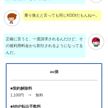
乗り換えと言っても同じKDDIだもんねー。
正確に言うと、一度請求されるんだけど、そ
の後利用料金から割引されるようになってる
んだ。
au側
■
契約解除料
1,100円 ⇒ 無料
■
MNP転出手数料