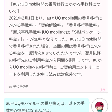
【auとUQ mobile間の番号移行にかかる手数料につ
いて】
2021年2月1日より、auとUQ mobile間の番号移行に
かかる手数料（「契約解除料」「番号移行手数料」
「新規事務手数料 [UQ mobileでは「SIMパッケージ
料金」]」）が無料となりました。auとUQ mobile間
で番号移行された場合、当面の間は番号移行にかか
る料金を一度請求させていただきますが、翌月以降
の移行先のご利用料金から同額を割引します。auか
らUQ mobileへの移行時に、ご契約用エントリーコ
ードを利用したお申し込みは対象外です。
au HPより引用
au⇒UQモバイルへの乗り換えは、以下の手
数料が無料になるんだよ。