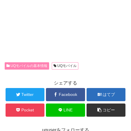
UQモバイルの基本情報
UQモバイル
シェアする
Twitter
Facebook
はてブ
Pocket
LINE
コピー
uquserをフォローする