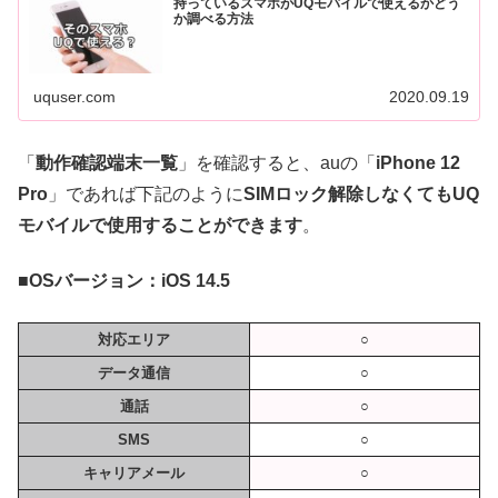
持っているスマホがUQモバイルで使えるかどう
か調べる方法
uquser.com
2020.09.19
「
動作確認端末一覧
」を確認すると、auの「
iPhone 12
Pro
」であれば下記のように
SIMロック解除しなくてもUQ
モバイルで使用することができます
。
■
OSバージョン：iOS 14.5
対応エリア
○
データ通信
○
通話
○
SMS
○
キャリアメール
○