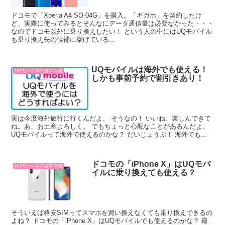
ドコモで「Xperia A4 SO-04G」を購入。「ギガホ」を契約したけ
ど、実際に使ってみるとそんなにデータ通信量は必要なかった・・・
なのでドコモ以外に乗り換えしたい！ という人の中にはUQモバイル
も乗り換え先の候補に挙げている...
UQモバイルは海外でも使える！
UQモバイルの基本情報
しかも事前予約で割引きあり！
実は今度海外旅行に行くんだよ。 そうなの！ いいね、楽しんできて
ね。あ、お土産よろしく。 でもちょっと心配なことがあるんだよ。
UQモバイルって海外で使えるのかな？ だいじょうぶ！ 海外でも...
ドコモの「iPhone X」はUQモバ
UQモバイルの基本情報
イルに乗り換えても使える？
そういえば格安SIMってスマホを買い換えなくても乗り換えできるの
よね？ ドコモの「iPhone X」はUQモバイルでも使えるのかな？ 最