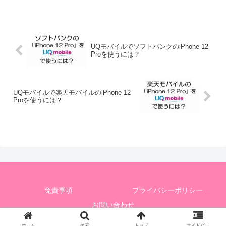
UQモバイルでソフトバンクのiPhone 12
Proを使うには？
UQモバイルで楽天モバイルのiPhone 12
Proを使うには？
免責事項
プライバシーポリシー
お問い合わせ
© 2020 UQモバイルユーザーだぞ！.
ホーム
検索
トップ
サイドバー