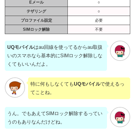
Eメール
○
テザリング
○
プロファイル設定
必要
SIMロック解除
不要
UQモバイル
はau回線を使ってるからau取扱
いのスマホなら基本的にSIMロック解除しな
くてもいいんだよ。
特に何もしなくても
UQモバイル
で使えるっ
てことね。
うん。でもあえてSIMロック解除するってい
うのもありなんだけどね。