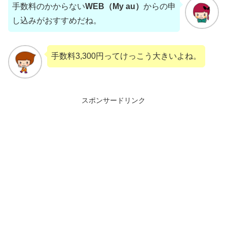
手数料のかからない
WEB（My au）
からの申
し込みがおすすめだね。
手数料3,300円ってけっこう大きいよね。
スポンサードリンク