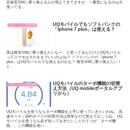
近格安SIMに乗り換える人が増えてきてますが、一番気になるのは今
使ってる...
UQモバイルでもソフトバンクの
UQモバイルの基本情報
「iphone 7 plus」は使える？
実は格安SIMに乗り換えたいなー、と思ってるんだけどUQモバイル
ってスマホはそのままでいいのよね？ ソフトバンクの「iphone 7
plus」はUQモバイルでも使えるのかな？ 格安SIMに乗り換えたい！
と...
UQモバイルのターボ機能の切替
UQモバイルの基本情報
え方法（UQ mobileポータルアプ
リから）
UQモバイルを使うならターボ機能を上手に使っていきたいわね。 高
速モード⇔節約モードの切替方法は簡単なので覚えておこうね。 UQ
モバイルを使うなら必ず知っておきたいことの１つが「ターボ機
能」。この機能を使い...