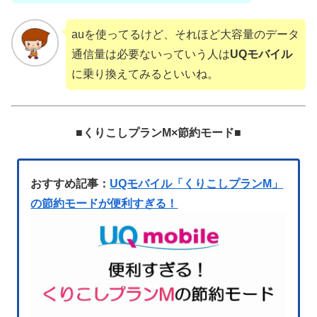
auを使ってるけど、それほど大容量のデータ
通信量は必要ないっていう人は
UQモバイル
に乗り換えてみるといいね。
■
くりこしプランM×節約モード
■
おすすめ記事：
UQモバイル「くりこしプランM」
の節約モードが便利すぎる！