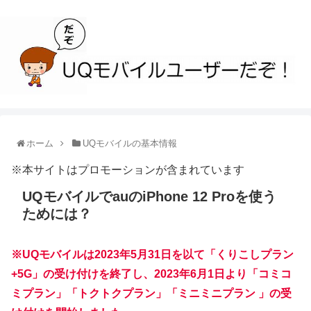
ホーム
UQモバイルの基本情報
※本サイトはプロモーションが含まれています
UQモバイルでauのiPhone 12 Proを使う
ためには？
※UQモバイルは2023年5月31日を以て「くりこしプラン
+5G」の受け付けを終了し、2023年6月1日より「コミコ
ミプラン」「トクトクプラン」「ミニミニプラン 」の受