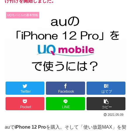
け付けを開始しました。
UQモバイルの基本情報
Twitter
Facebook
はてブ
Pocket
LINE
コピー
2021.05.09
auで
iPhone 12 Pro
を購入。そして「使い放題MAX」を契