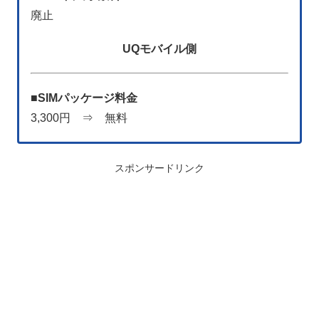
廃止
UQモバイル側
■
SIMパッケージ料金
3,300円 ⇒ 無料
スポンサードリンク